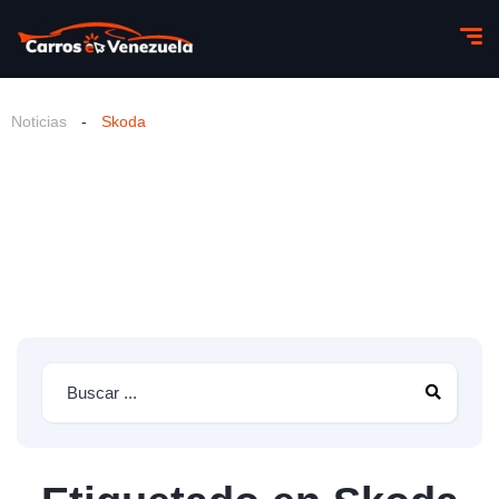
Noticias
-
Skoda