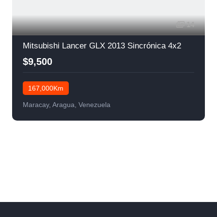
14
Mitsubishi Lancer GLX 2013 Sincrónica 4x2
$9,500
167,000Km
Maracay, Aragua, Venezuela