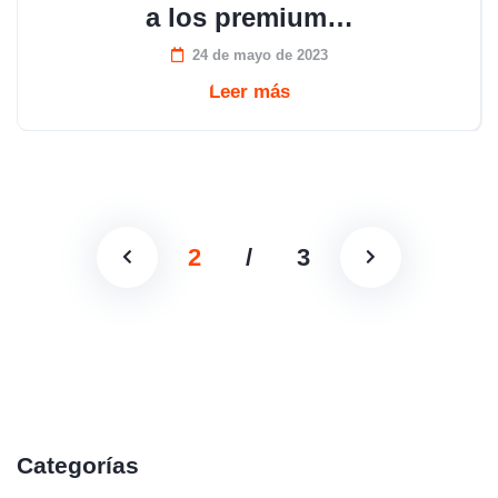
a los premium…
24 de mayo de 2023
Leer más
2
/
3
Categorías