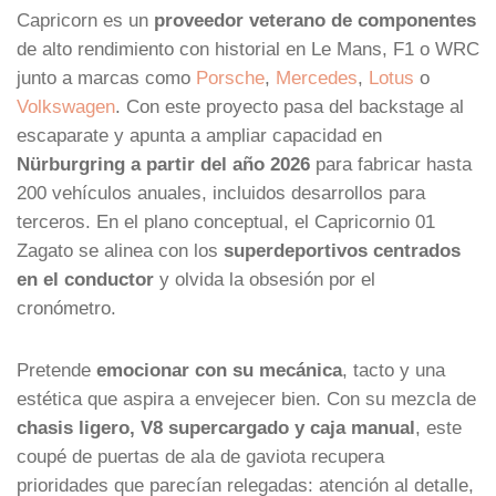
Capricorn es un
proveedor veterano de componentes
de alto rendimiento con historial en Le Mans, F1 o WRC
junto a marcas como
Porsche
,
Mercedes
,
Lotus
o
Volkswagen
. Con este proyecto pasa del backstage al
escaparate y apunta a ampliar capacidad en
Nürburgring a partir del año 2026
para fabricar hasta
200 vehículos anuales, incluidos desarrollos para
terceros. En el plano conceptual, el Capricornio 01
Zagato se alinea con los
superdeportivos centrados
en el conductor
y olvida la obsesión por el
cronómetro.
Pretende
emocionar con su mecánica
, tacto y una
estética que aspira a envejecer bien. Con su mezcla de
chasis ligero, V8 supercargado y caja manual
, este
coupé de puertas de ala de gaviota recupera
prioridades que parecían relegadas: atención al detalle,