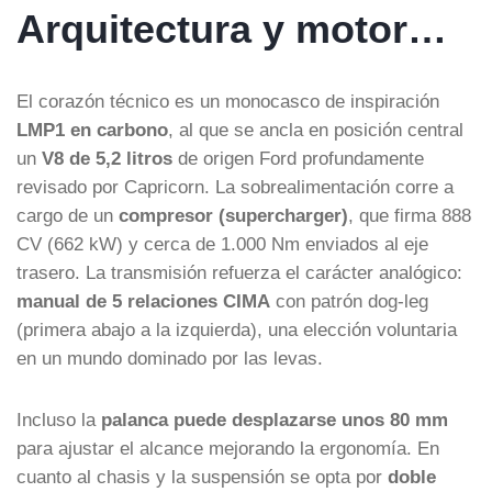
Arquitectura y motor…
El corazón técnico es un monocasco de inspiración
LMP1 en carbono
, al que se ancla en posición central
un
V8 de 5,2 litros
de origen Ford profundamente
revisado por Capricorn. La sobrealimentación corre a
cargo de un
compresor (supercharger)
, que firma 888
CV (662 kW) y cerca de 1.000 Nm enviados al eje
trasero. La transmisión refuerza el carácter analógico:
manual de 5 relaciones CIMA
con patrón dog-leg
(primera abajo a la izquierda), una elección voluntaria
en un mundo dominado por las levas.
Incluso la
palanca puede desplazarse unos 80 mm
para ajustar el alcance mejorando la ergonomía. En
cuanto al chasis y la suspensión se opta por
doble