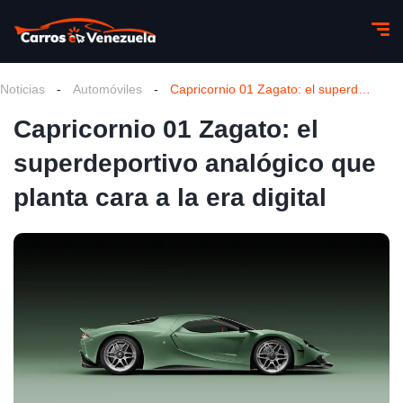
Noticias
-
Automóviles
-
Capricornio 01 Zagato: el superdeportivo analógico que planta cara a la era digital
Capricornio 01 Zagato: el
superdeportivo analógico que
planta cara a la era digital