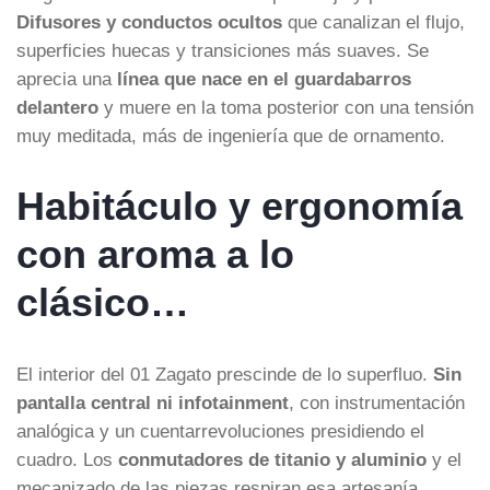
Difusores y conductos ocultos
que canalizan el flujo,
superficies huecas y transiciones más suaves. Se
aprecia una
línea que nace en el guardabarros
delantero
y muere en la toma posterior con una tensión
muy meditada, más de ingeniería que de ornamento.
Habitáculo y ergonomía
con aroma a lo
clásico…
El interior del 01 Zagato prescinde de lo superfluo.
Sin
pantalla central ni infotainment
, con instrumentación
analógica y un cuentarrevoluciones presidiendo el
cuadro. Los
conmutadores de titanio y aluminio
y el
mecanizado de las piezas respiran esa artesanía.