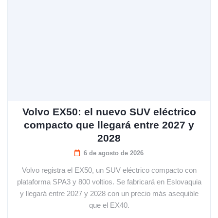
Volvo EX50: el nuevo SUV eléctrico
compacto que llegará entre 2027 y
2028
6 de agosto de 2026
Volvo registra el EX50, un SUV eléctrico compacto con
plataforma SPA3 y 800 voltios. Se fabricará en Eslovaquia
y llegará entre 2027 y 2028 con un precio más asequible
que el EX40.