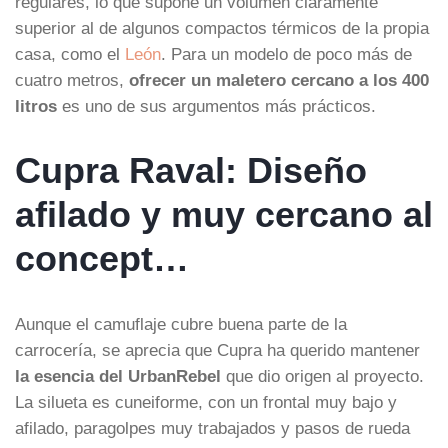
regulares, lo que supone un volumen claramente
superior al de algunos compactos térmicos de la propia
casa, como el
León
. Para un modelo de poco más de
cuatro metros,
ofrecer un maletero cercano a los 400
litros
es uno de sus argumentos más prácticos.
Cupra Raval: Diseño
afilado y muy cercano al
concept…
Aunque el camuflaje cubre buena parte de la
carrocería, se aprecia que Cupra ha querido mantener
la esencia del UrbanRebel
que dio origen al proyecto.
La silueta es cuneiforme, con un frontal muy bajo y
afilado, paragolpes muy trabajados y pasos de rueda