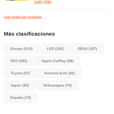
Leer más
Leer todas las entradas
Más clasificaciones
Europa (314)
LED (282)
EEUU (187)
SUV (183)
Apple CarPlay (98)
Toyota (97)
Android Auto (92)
Japón (84)
Volkswagen (74)
España (73)