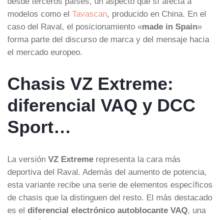
desde terceros países, un aspecto que sí afecta a
modelos como el
Tavascan
, producido en China. En el
caso del Raval, el posicionamiento «
made in Spain
»
forma parte del discurso de marca y del mensaje hacia
el mercado europeo.
Chasis VZ Extreme:
diferencial VAQ y DCC
Sport…
La versión
VZ Extreme
representa la cara más
deportiva del Raval. Además del aumento de potencia,
esta variante recibe una serie de elementos específicos
de chasis que la distinguen del resto. El más destacado
es el
diferencial electrónico autoblocante VAQ
, una