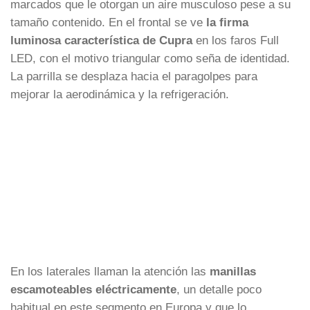
marcados que le otorgan un aire musculoso pese a su
tamaño contenido. En el frontal se ve
la firma
luminosa característica de Cupra
en los faros Full
LED, con el motivo triangular como seña de identidad.
La parrilla se desplaza hacia el paragolpes para
mejorar la aerodinámica y la refrigeración.
En los laterales llaman la atención las
manillas
escamoteables eléctricamente
, un detalle poco
habitual en este segmento en Europa y que lo