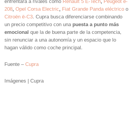
enfrentará a rivales como
Renault 5 E-Tech
,
Peugeot e-
208
,
Opel Corsa Electric
,
Fiat Grande Panda eléctrico
o
Citroën ë-C3
. Cupra busca diferenciarse combinando
un precio competitivo con una
puesta a punto más
emocional
que la de buena parte de la competencia,
sin renunciar a una autonomía y un espacio que lo
hagan válido como coche principal.
Fuente –
Cupra
Imágenes | Cupra