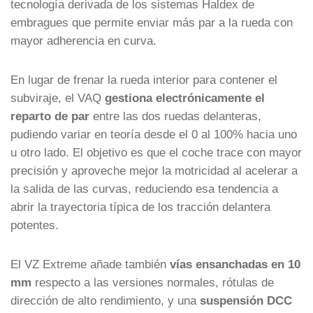
tecnología derivada de los sistemas Haldex de
embragues que permite enviar más par a la rueda con
mayor adherencia en curva.
En lugar de frenar la rueda interior para contener el
subviraje, el VAQ
gestiona electrónicamente el
reparto de par
entre las dos ruedas delanteras,
pudiendo variar en teoría desde el 0 al 100% hacia uno
u otro lado. El objetivo es que el coche trace con mayor
precisión y aproveche mejor la motricidad al acelerar a
la salida de las curvas, reduciendo esa tendencia a
abrir la trayectoria típica de los tracción delantera
potentes.
El VZ Extreme añade también
vías ensanchadas en 10
mm
respecto a las versiones normales, rótulas de
dirección de alto rendimiento, y una
suspensión DCC