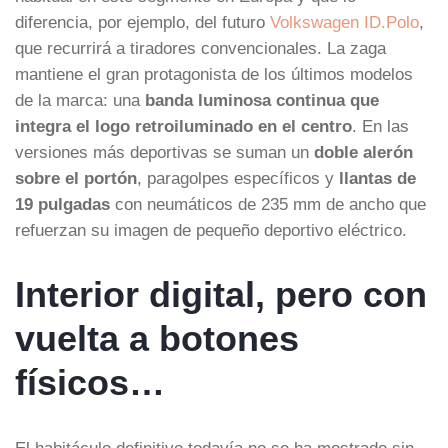
diferencia, por ejemplo, del futuro
Volkswagen ID.Polo
,
que recurrirá a tiradores convencionales. La zaga
mantiene el gran protagonista de los últimos modelos
de la marca: una
banda luminosa continua que
integra el logo retroiluminado en el centro
. En las
versiones más deportivas se suman un
doble alerón
sobre el portón
, paragolpes específicos y
llantas de
19 pulgadas
con neumáticos de 235 mm de ancho que
refuerzan su imagen de pequeño deportivo eléctrico.
Interior digital, pero con
vuelta a botones
físicos…
El habitáculo definitivo todavía no se ha mostrado sin