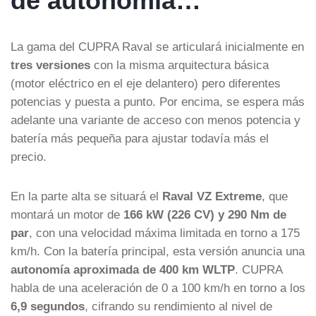
de autonomía…
La gama del CUPRA Raval se articulará inicialmente en
tres versiones
con la misma arquitectura básica
(motor eléctrico en el eje delantero) pero diferentes
potencias y puesta a punto. Por encima, se espera más
adelante una variante de acceso con menos potencia y
batería más pequeña para ajustar todavía más el
precio.
En la parte alta se situará el
Raval VZ Extreme
, que
montará un motor de
166 kW (226 CV) y 290 Nm de
par
, con una velocidad máxima limitada en torno a 175
km/h. Con la batería principal, esta versión anuncia una
autonomía aproximada de 400 km WLTP
. CUPRA
habla de una aceleración de 0 a 100 km/h en torno a los
6,9 segundos
, cifrando su rendimiento al nivel de