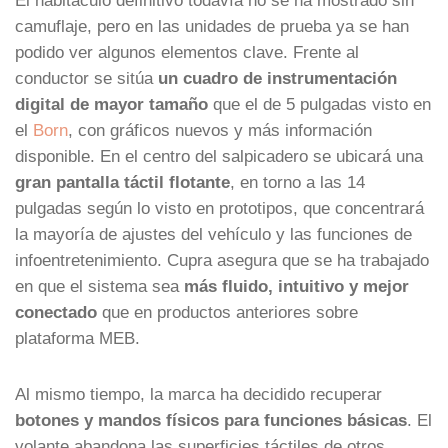
camuflaje, pero en las unidades de prueba ya se han
podido ver algunos elementos clave. Frente al
conductor se sitúa
un cuadro de instrumentación
digital de mayor tamaño
que el de 5 pulgadas visto en
el
Born
, con gráficos nuevos y más información
disponible. En el centro del salpicadero se ubicará una
gran pantalla táctil flotante
, en torno a las 14
pulgadas según lo visto en prototipos, que concentrará
la mayoría de ajustes del vehículo y las funciones de
infoentretenimiento. Cupra asegura que se ha trabajado
en que el sistema sea
más fluido, intuitivo y mejor
conectado
que en productos anteriores sobre
plataforma MEB.
Al mismo tiempo, la marca ha decidido recuperar
botones y mandos físicos para funciones básicas
. El
volante abandona las superficies táctiles de otros