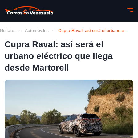
Noticias
-
Automóviles
-
Cupra Raval: así será el urbano eléctrico que llega desde Martorell
Cupra Raval: así será el
urbano eléctrico que llega
desde Martorell