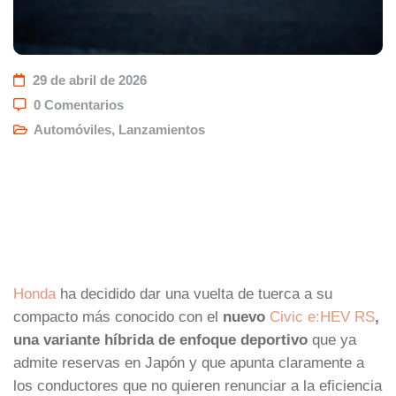
29 de abril de 2026
0 Comentarios
Automóviles
,
Lanzamientos
Honda
ha decidido dar una vuelta de tuerca a su
compacto más conocido con el
nuevo
Civic e:HEV RS
,
una variante híbrida de enfoque deportivo
que ya
admite reservas en Japón y que apunta claramente a
los conductores que no quieren renunciar a la eficiencia