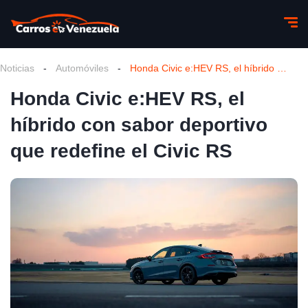
Noticias
-
Automóviles
-
Honda Civic e:HEV RS, el híbrido con sabor deportivo que redefine el Civic RS
Honda Civic e:HEV RS, el
híbrido con sabor deportivo
que redefine el Civic RS