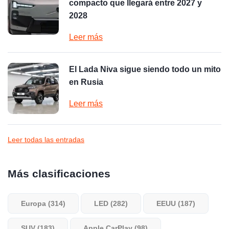
compacto que llegará entre 2027 y
2028
Leer más
El Lada Niva sigue siendo todo un mito
en Rusia
Leer más
Leer todas las entradas
Más clasificaciones
Europa (314)
LED (282)
EEUU (187)
SUV (183)
Apple CarPlay (98)