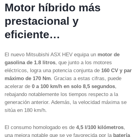
Motor híbrido más
prestacional y
eficiente…
El nuevo Mitsubishi ASX HEV equipa un
motor de
gasolina de 1.8 litros
, que junto a los motores
eléctricos, logra una potencia conjunta de
160 CV y par
máximo de 170 Nm
. Gracias a estas cifras, puede
acelerar de
0 a 100 km/h en solo 8,5 segundos
,
rebajando notablemente los tiempos respecto a la
generación anterior. Además, la velocidad máxima se
sitúa en 180 km/h.
El consumo homologado es de
4,5 l/100 kilómetros
,
una mejora notable que se ve favorecida por la
batería