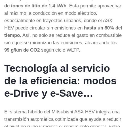
de iones de litio de 1,4 kWh
. Esta permite aprovechar
al máximo la conducción en modo eléctrico,
especialmente en trayectos urbanos, donde el ASX
HEV puede circular sin emisiones en
hasta un 80% del
tiempo
. Así, no solo se reduce el gasto en combustible
sino que se minimizan las emisiones, alcanzando los
99 g/km de CO2
según ciclo WLTP.
Tecnología al servicio
de la eficiencia: modos
e-Drive y e-Save…
El sistema híbrido del Mitsubishi ASX HEV integra una
transmisión automática optimizada que ayuda a reducir
el nivel de ruido y mejora el rendimiento general. Entre