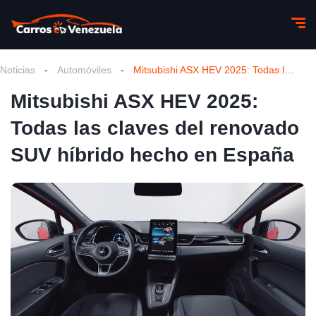
Noticias
-
Automóviles
-
Mitsubishi ASX HEV 2025: Todas las claves del renovado SUV híbrido hecho en España
Mitsubishi ASX HEV 2025:
Todas las claves del renovado
SUV híbrido hecho en España