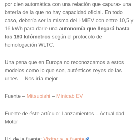
por cien automática con una relación que «apura» una
batería de la que no hay capacidad oficial. En todo
caso, debería ser la misma del i-MiEV con entre 10,5 y
16 kWh para darle una
autonomía que llegará hasta
los 180 kilómetros
según el protocolo de
homologación WLTC.
Una pena que en Europa no reconozcamos a estos
modelos como lo que son, auténticos reyes de las
urbes… Nos iría mejor…
Fuente –
Mitsubishi
–
Minicab EV
Fuente de éste artículo: Lanzamientos – Actualidad
Motor
Url de la fuente:
Visitar a la fuente