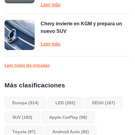
Leer más
Chery invierte en KGM y prepara un
nuevo SUV
Leer más
Leer todas las entradas
Más clasificaciones
Europa (314)
LED (282)
EEUU (187)
SUV (183)
Apple CarPlay (98)
Toyota (97)
Android Auto (92)