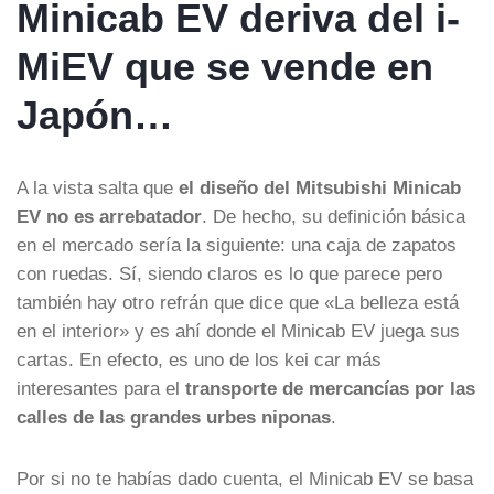
Minicab EV deriva del i-
MiEV que se vende en
Japón…
A la vista salta que
el diseño del Mitsubishi Minicab
EV no es arrebatador
. De hecho, su definición básica
en el mercado sería la siguiente: una caja de zapatos
con ruedas. Sí, siendo claros es lo que parece pero
también hay otro refrán que dice que «La belleza está
en el interior» y es ahí donde el Minicab EV juega sus
cartas. En efecto, es uno de los kei car más
interesantes para el
transporte de mercancías por las
calles de las grandes urbes niponas
.
Por si no te habías dado cuenta, el Minicab EV se basa