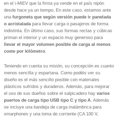
en el i-MiEV que la firma ya vende en el país nipón
desde hace ya un tiempo. En este caso, estamos ante
una
furgoneta que según versión puede ir panelada
o acristalada
para llevar carga o pasajeros de forma
indistinta. En último caso, sus formas rectas y cúbicas
priman el interior y un espacio muy generoso para
llevar el mayor volumen posible de carga al menos
coste por kilómetro
.
Teniendo en cuenta su misión, su concepción es cuanto
menos sencilla y espartana. Como podéis ver su
diseño es el más sencillo posible con materiales
plásticos sufridos y duraderos. Además, para mejorar
el uso de sus dueños sobre el salpicadero hay
varios
puertos de carga tipo USB tipo C y tipo A
. Además
se incluye una bandeja de carga inalámbrica para
smarphones y una toma de corriente (CA 100 V,