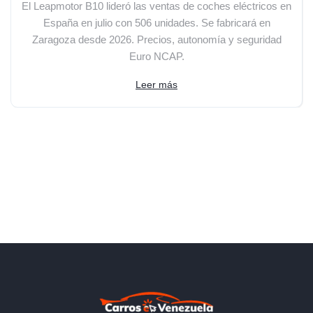
El Leapmotor B10 lideró las ventas de coches eléctricos en
España en julio con 506 unidades. Se fabricará en
Zaragoza desde 2026. Precios, autonomía y seguridad
Euro NCAP.
Leer más