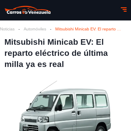
Noticias
-
Automóviles
-
Mitsubishi Minicab EV: El reparto eléctrico de última milla ya es real
Mitsubishi Minicab EV: El
reparto eléctrico de última
milla ya es real