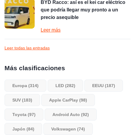
BYD Racco: así es el kei car eléctrico
que podría llegar muy pronto a un
precio asequible
Leer más
Leer todas las entradas
Más clasificaciones
Europa (314)
LED (282)
EEUU (187)
SUV (183)
Apple CarPlay (98)
Toyota (97)
Android Auto (92)
Japón (84)
Volkswagen (74)