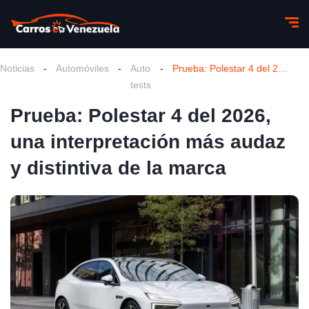
Noticias
-
Automóviles
-
Auto
-
Prueba: Polestar 4 del 2026, una interpretación más audaz y distintiva de la marca
tests
Prueba: Polestar 4 del 2026,
una interpretación más audaz
y distintiva de la marca