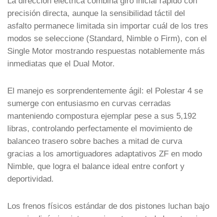
La dirección eléctrica combina giro inicial rápido con
precisión directa, aunque la sensibilidad táctil del
asfalto permanece limitada sin importar cuál de los tres
modos se seleccione (Standard, Nimble o Firm), con el
Single Motor mostrando respuestas notablemente más
inmediatas que el Dual Motor.
El manejo es sorprendentemente ágil: el Polestar 4 se
sumerge con entusiasmo en curvas cerradas
manteniendo compostura ejemplar pese a sus 5,192
libras, controlando perfectamente el movimiento de
balanceo trasero sobre baches a mitad de curva
gracias a los amortiguadores adaptativos ZF en modo
Nimble, que logra el balance ideal entre confort y
deportividad.
Los frenos físicos estándar de dos pistones luchan bajo