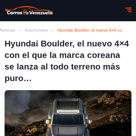
Noticias
-
Automóviles
-
Hyundai Boulder, el nuevo 4×4 con el que la marca coreana se lanza al todo terreno más puro…
Hyundai Boulder, el nuevo 4×4
con el que la marca coreana
se lanza al todo terreno más
puro…