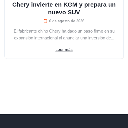
Chery invierte en KGM y prepara un
nuevo SUV
6 de agosto de 2026
El fabricante chino Chery ha dado un paso firme en su
expansión internacional al anunciar una inversión de...
Leer más