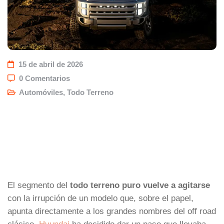
15 de abril de 2026
0 Comentarios
Automóviles
,
Todo Terreno
El segmento del
todo terreno puro vuelve a agitarse
con la irrupción de un modelo que, sobre el papel,
apunta directamente a los grandes nombres del off road
clásico.
Hyundai
ha decidido dar un paso que llevaba