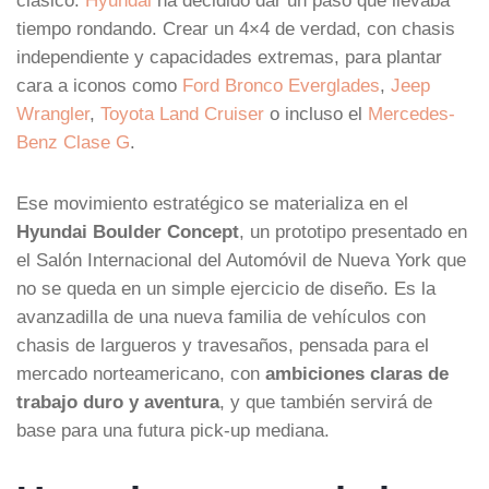
tiempo rondando. Crear un 4×4 de verdad, con chasis
independiente y capacidades extremas, para plantar
cara a iconos como
Ford Bronco Everglades
,
Jeep
Wrangler
,
Toyota Land Cruiser
o incluso el
Mercedes-
Benz Clase G
.
Ese movimiento estratégico se materializa en el
Hyundai Boulder Concept
, un prototipo presentado en
el Salón Internacional del Automóvil de Nueva York que
no se queda en un simple ejercicio de diseño. Es la
avanzadilla de una nueva familia de vehículos con
chasis de largueros y travesaños, pensada para el
mercado norteamericano, con
ambiciones claras de
trabajo duro y aventura
, y que también servirá de
base para una futura pick-up mediana.