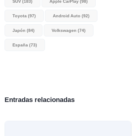
SUV (183)
Apple CarPlay (98)
Toyota (97)
Android Auto (92)
Japón (84)
Volkswagen (74)
España (73)
Entradas relacionadas