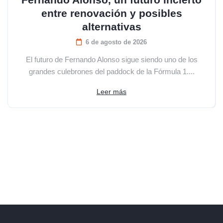
entre renovación y posibles
alternativas
6 de agosto de 2026
El futuro de Fernando Alonso sigue siendo uno de los
grandes culebrones del paddock de la Fórmula 1....
Leer más