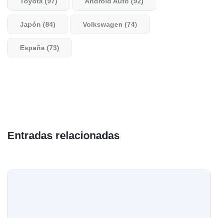
Toyota (97)
Android Auto (92)
Japón (84)
Volkswagen (74)
España (73)
Entradas relacionadas