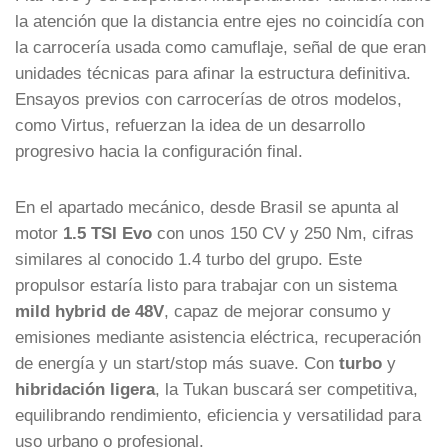
la atención que la distancia entre ejes no coincidía con
la carrocería usada como camuflaje, señal de que eran
unidades técnicas para afinar la estructura definitiva.
Ensayos previos con carrocerías de otros modelos,
como Virtus, refuerzan la idea de un desarrollo
progresivo hacia la configuración final.
En el apartado mecánico, desde Brasil se apunta al
motor
1.5 TSI Evo
con unos 150 CV y 250 Nm, cifras
similares al conocido 1.4 turbo del grupo. Este
propulsor estaría listo para trabajar con un sistema
mild hybrid de 48V
, capaz de mejorar consumo y
emisiones mediante asistencia eléctrica, recuperación
de energía y un start/stop más suave. Con
turbo
y
hibridación ligera
, la Tukan buscará ser competitiva,
equilibrando rendimiento, eficiencia y versatilidad para
uso urbano o profesional.