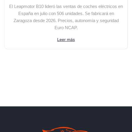
El Leapmotor B10 lideró las ventas de coches eléctricos en
España en julio con 506 unidades. Se fabricará en
Zaragoza desde 2026. Precios, autonomía y seguridad
Euro NCAP.
Leer más