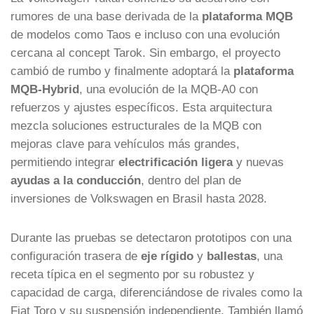
rumores de una base derivada de la
plataforma MQB
de modelos como Taos e incluso con una evolución
cercana al concept Tarok. Sin embargo, el proyecto
cambió de rumbo y finalmente adoptará la
plataforma
MQB-Hybrid
, una evolución de la MQB-A0 con
refuerzos y ajustes específicos. Esta arquitectura
mezcla soluciones estructurales de la MQB con
mejoras clave para vehículos más grandes,
permitiendo integrar
electrificación ligera
y nuevas
ayudas a la conducción
, dentro del plan de
inversiones de Volkswagen en Brasil hasta 2028.
Durante las pruebas se detectaron prototipos con una
configuración trasera de
eje rígido
y
ballestas
, una
receta típica en el segmento por su robustez y
capacidad de carga, diferenciándose de rivales como la
Fiat Toro y su suspensión independiente. También llamó