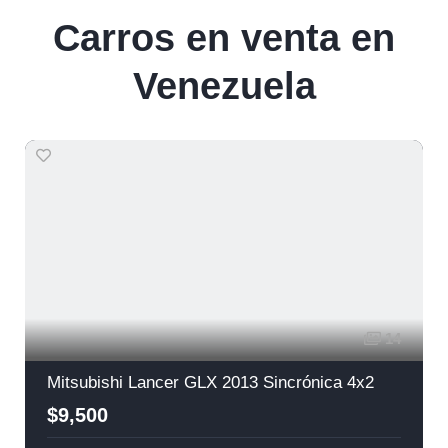
Carros en venta en
Venezuela
14
Mitsubishi Lancer GLX 2013 Sincrónica 4x2
$9,500