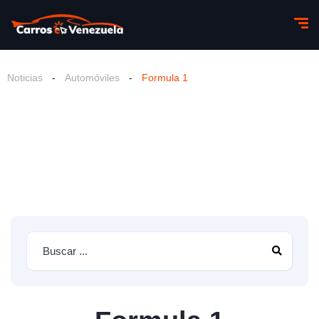
Noticias
-
Automóviles
-
Formula 1