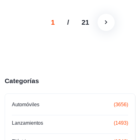
1
/
21
Categorías
Automóviles
(3656)
Lanzamientos
(1493)