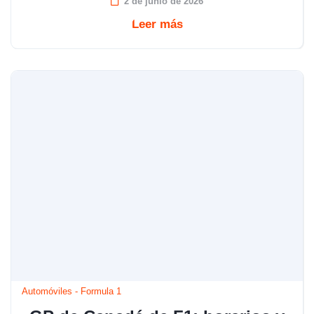
2 de junio de 2026
Leer más
Automóviles
-
Formula 1