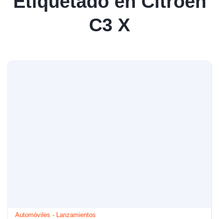
Etiquetado en Citroën
C3 X
Automóviles
-
Lanzamientos