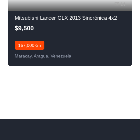
14
Mitsubishi Lancer GLX 2013 Sincrónica 4x2
$9,500
167,000Km
Maracay, Aragua, Venezuela