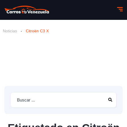
Noticias
-
Citroën C3 X