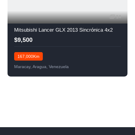
14
Mitsubishi Lancer GLX 2013 Sincrónica 4x2
$9,500
167,000Km
Maracay, Aragua, Venezuela