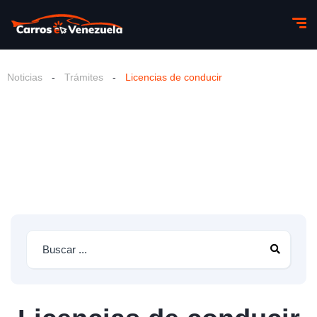
Noticias
-
Trámites
-
Licencias de conducir