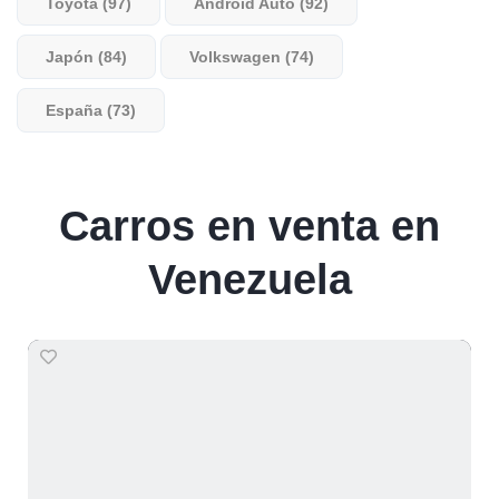
Toyota (97)
Android Auto (92)
Japón (84)
Volkswagen (74)
España (73)
Carros en venta en
Venezuela