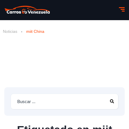
Noticias
-
miit China