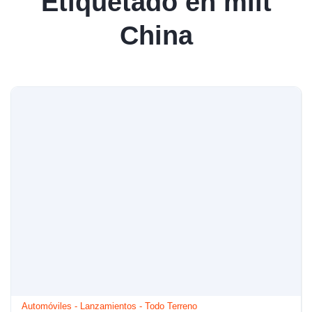
Etiquetado en miit
China
Automóviles
-
Lanzamientos
-
Todo Terreno