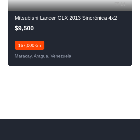
14
Mitsubishi Lancer GLX 2013 Sincrónica 4x2
$9,500
167,000Km
Maracay, Aragua, Venezuela