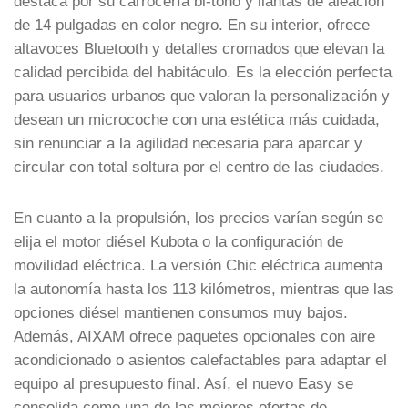
destaca por su carrocería bi-tono y llantas de aleación
de 14 pulgadas en color negro. En su interior, ofrece
altavoces Bluetooth y detalles cromados que elevan la
calidad percibida del habitáculo. Es la elección perfecta
para usuarios urbanos que valoran la personalización y
desean un microcoche con una estética más cuidada,
sin renunciar a la agilidad necesaria para aparcar y
circular con total soltura por el centro de las ciudades.
En cuanto a la propulsión, los precios varían según se
elija el motor diésel Kubota o la configuración de
movilidad eléctrica. La versión Chic eléctrica aumenta
la autonomía hasta los 113 kilómetros, mientras que las
opciones diésel mantienen consumos muy bajos.
Además, AIXAM ofrece paquetes opcionales con aire
acondicionado o asientos calefactables para adaptar el
equipo al presupuesto final. Así, el nuevo Easy se
consolida como una de las mejores ofertas de