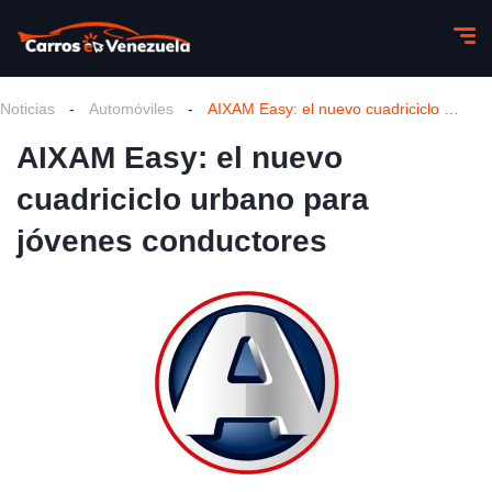
Noticias
-
Automóviles
-
AIXAM Easy: el nuevo cuadriciclo urbano para jóvenes conductores
AIXAM Easy: el nuevo
cuadriciclo urbano para
jóvenes conductores