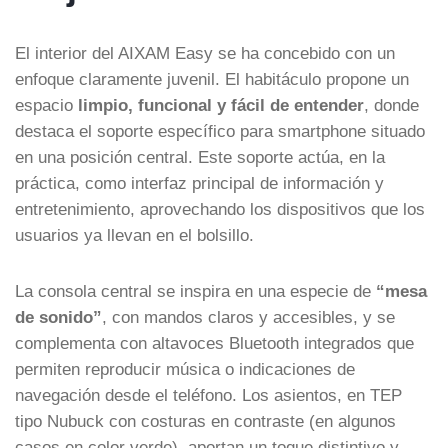
El interior del AIXAM Easy se ha concebido con un
enfoque claramente juvenil. El habitáculo propone un
espacio
limpio, funcional y fácil de entender
, donde
destaca el soporte específico para smartphone situado
en una posición central. Este soporte actúa, en la
práctica, como interfaz principal de información y
entretenimiento, aprovechando los dispositivos que los
usuarios ya llevan en el bolsillo.
La consola central se inspira en una especie de
“mesa
de sonido”
, con mandos claros y accesibles, y se
complementa con altavoces Bluetooth integrados que
permiten reproducir música o indicaciones de
navegación desde el teléfono. Los asientos, en TEP
tipo Nubuck con costuras en contraste (en algunos
casos en color verde), aportan un toque distintivo y