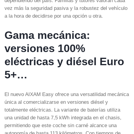
dependiendo del país. Familias y tutores valoran cada
vez más la seguridad pasiva y la robustez del vehículo
a la hora de decidirse por una opción u otra.
Gama mecánica:
versiones 100%
eléctricas y diésel Euro
5+…
El nuevo AIXAM Easy ofrece una versatilidad mecánica
única al comercializarse en versiones diésel y
totalmente eléctricas. La variante de baterías utiliza
una unidad de hasta 7,5 kWh integrada en el chasis,
permitiendo que este coche sin carné alcance una
autonomía de hasta 113 kilómetros. Con tiempos de