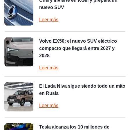
Chery invierte en KGM y prepara un
nuevo SUV
Leer más
Volvo EX50: el nuevo SUV eléctrico
compacto que llegará entre 2027 y
2028
Leer más
El Lada Niva sigue siendo todo un mito
en Rusia
Leer más
Tesla alcanza los 10 millones de