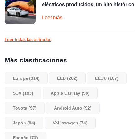
eléctricos producidos, un hito histórico
Leer más
Leer todas las entradas
Más clasificaciones
Europa (314)
LED (282)
EEUU (187)
SUV (183)
Apple CarPlay (98)
Toyota (97)
Android Auto (92)
Japón (84)
Volkswagen (74)
España (73)