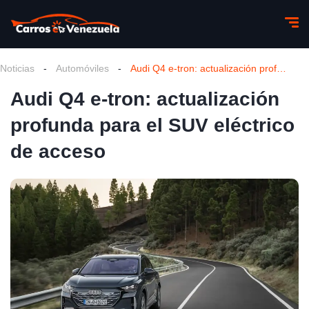
Noticias
-
Automóviles
-
Audi Q4 e-tron: actualización profunda para el SUV eléctrico de acceso
Audi Q4 e-tron: actualización
profunda para el SUV eléctrico
de acceso