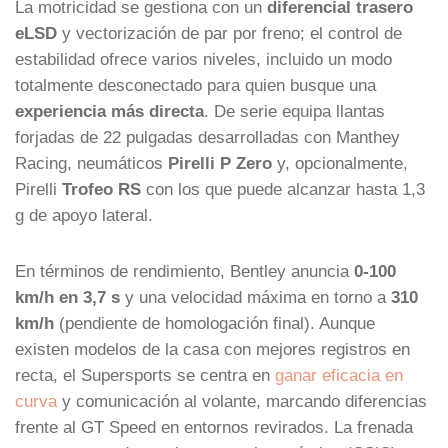
La motricidad se gestiona con un
diferencial trasero
eLSD
y vectorización de par por freno; el control de
estabilidad ofrece varios niveles, incluido un modo
totalmente desconectado para quien busque una
experiencia más directa
. De serie equipa llantas
forjadas de 22 pulgadas desarrolladas con Manthey
Racing, neumáticos
Pirelli P Zero
y, opcionalmente,
Pirelli
Trofeo RS
con los que puede alcanzar hasta 1,3
g de apoyo lateral.
En términos de rendimiento, Bentley anuncia
0-100
km/h en 3,7 s
y una velocidad máxima en torno a
310
km/h
(pendiente de homologación final). Aunque
existen modelos de la casa con mejores registros en
recta, el Supersports se centra en
ganar eficacia en
curva
y comunicación al volante, marcando diferencias
frente al GT Speed en entornos revirados. La frenada