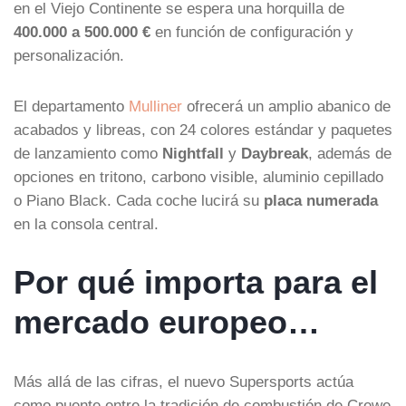
en el Viejo Continente se espera una horquilla de
400.000 a 500.000 €
en función de configuración y
personalización.
El departamento
Mulliner
ofrecerá un amplio abanico de
acabados y libreas, con 24 colores estándar y paquetes
de lanzamiento como
Nightfall
y
Daybreak
, además de
opciones en tritono, carbono visible, aluminio cepillado
o Piano Black. Cada coche lucirá su
placa numerada
en la consola central.
Por qué importa para el
mercado europeo…
Más allá de las cifras, el nuevo Supersports actúa
como puente entre la tradición de combustión de Crewe