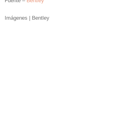
Fuente –
Bentley
Imágenes | Bentley