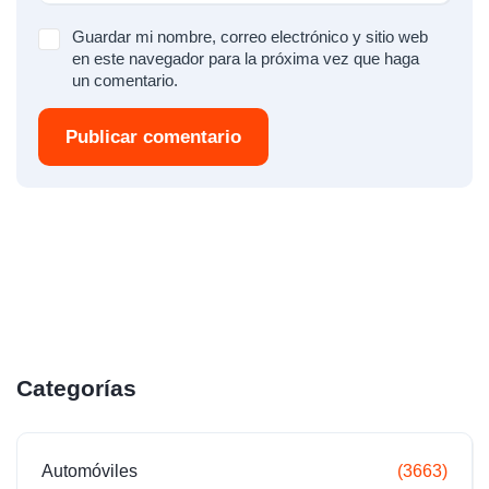
Guardar mi nombre, correo electrónico y sitio web
en este navegador para la próxima vez que haga
un comentario.
Publicar comentario
Categorías
Automóviles
(3663)