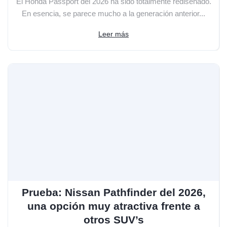
El Honda Passport del 2026 ha sido totalmente rediseñado.
En esencia, se parece mucho a la generación anterior...
Leer más
Prueba: Nissan Pathfinder del 2026,
una opción muy atractiva frente a
otros SUV’s