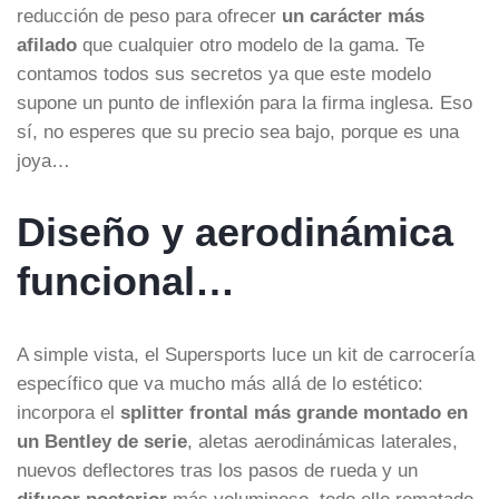
reducción de peso para ofrecer
un carácter más
afilado
que cualquier otro modelo de la gama. Te
contamos todos sus secretos ya que este modelo
supone un punto de inflexión para la firma inglesa. Eso
sí, no esperes que su precio sea bajo, porque es una
joya…
Diseño y aerodinámica
funcional…
A simple vista, el Supersports luce un kit de carrocería
específico que va mucho más allá de lo estético:
incorpora el
splitter frontal más grande montado en
un Bentley de serie
, aletas aerodinámicas laterales,
nuevos deflectores tras los pasos de rueda y un
difusor posterior
más voluminoso, todo ello rematado