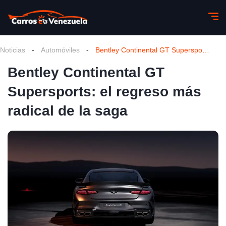
Noticias
-
Automóviles
-
Bentley Continental GT Supersports: el regreso más radical de la saga
Bentley Continental GT
Supersports: el regreso más
radical de la saga