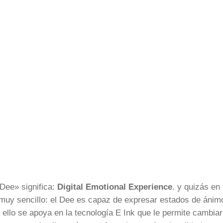
Dee» significa:
Digital Emotional Experience
. y quizás en 
muy sencillo: el Dee es capaz de expresar estados de ánim
 ello se apoya en la tecnología E Ink que le permite cambiar