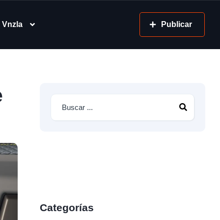
 Vnzla
Publicar
e
Categorías