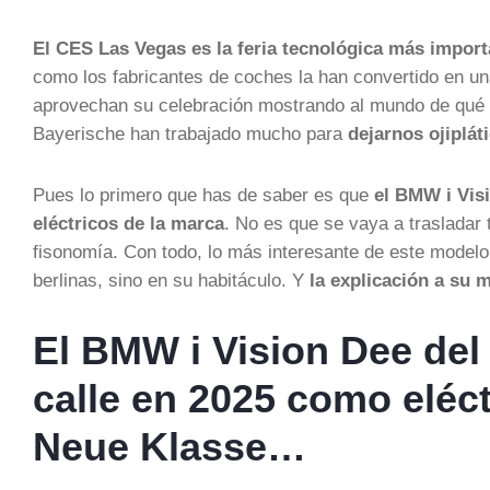
El CES Las Vegas es la feria tecnológica más impor
como los fabricantes de coches la han convertido en una
aprovechan su celebración mostrando al mundo de qué
Bayerische han trabajado mucho para
dejarnos ojiplá
Pues lo primero que has de saber es que
el BMW i Vis
eléctricos de la marca
. No es que se vaya a trasladar 
fisonomía. Con todo, lo más interesante de este modelo 
berlinas, sino en su habitáculo. Y
la explicación a su 
El BMW i Vision Dee del
calle en 2025 como eléct
Neue Klasse…