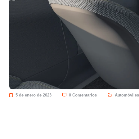
5 de enero de 2023
0 Comentarios
Automóviles