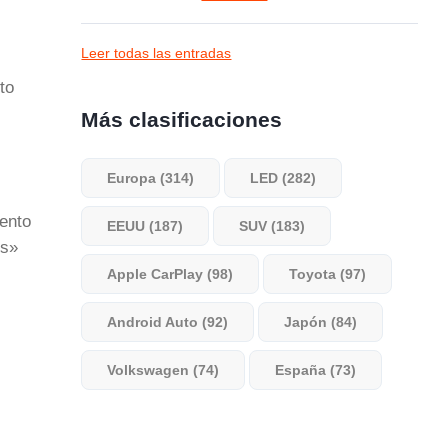
Leer todas las entradas
to
Más clasificaciones
Europa (314)
LED (282)
ento
EEUU (187)
SUV (183)
es»
Apple CarPlay (98)
Toyota (97)
Android Auto (92)
Japón (84)
Volkswagen (74)
España (73)