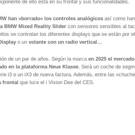
 exponente de ello está en su frontal y sus funcionalidades.
W han «borrado» los controles analógicos
así como han
a BMW Mixed Reality Slider
con sensores sensibles al tac
ellos se controlan los diferentes displays que se están por el
Display
o un
volante con un radio vertical…
tión de un par de años. Según la marca
en 2025 el mercado
ado en la plataforma Neue Klasse
. Será un coche de segm
rie i3 o un iX3 de nueva factura. Además, entre las «chuch
 frontal
que luce el i Vision Dee del CES.