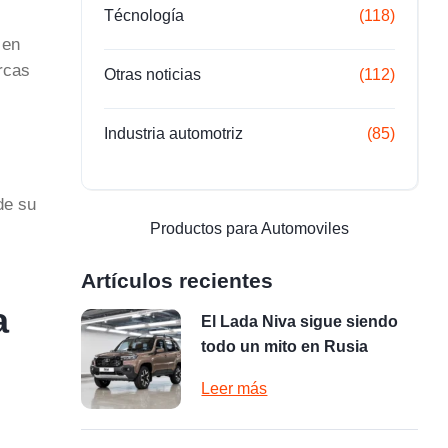
Técnología
(118)
 en
rcas
Otras noticias
(112)
Industria automotriz
(85)
de su
Productos para Automoviles
s
Artículos recientes
a
El Lada Niva sigue siendo
todo un mito en Rusia
Leer más