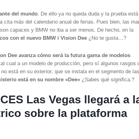
tante del mundo
. De ello ya no queda duda y la prueba está
 cita más del calendario anual de ferias. Pues bien, las ma
 son capaces y BMW no iba a ser menos. De hecho, en la
ticos con el nuevo BMW i Vision Dee
¿No te gusta…?
ion Dee avanza cómo será la futura gama de modelos
tal cual a un modelo de producción, pero sí algunos rasgos 
no está en su exterior, que se instala en el segmento de la
misterio está en su nombre «Dee»
¿Sabes qué significa.?
 CES Las Vegas llegará a l
rico sobre la plataforma