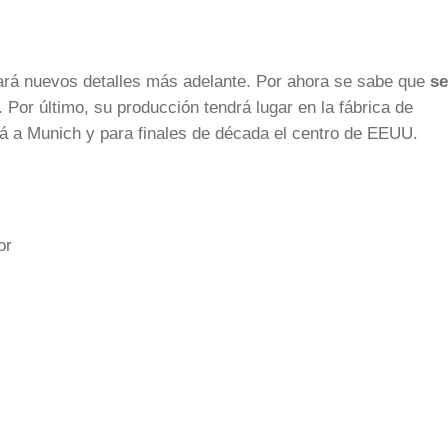
iará nuevos detalles más adelante. Por ahora se sabe que
se
. Por último, su producción tendrá lugar en la fábrica de
rá a Munich y para finales de década el centro de EEUU.
tor