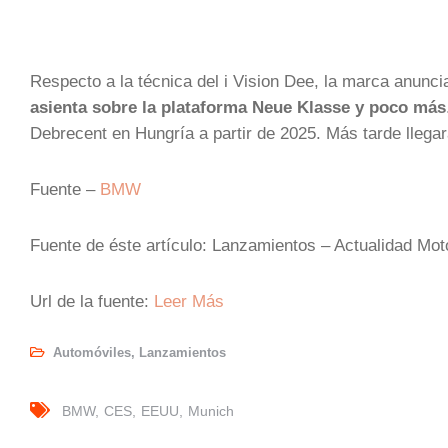
Respecto a la técnica del i Vision Dee, la marca anunc
asienta sobre la plataforma Neue Klasse y poco más
Debrecent en Hungría a partir de 2025. Más tarde llega
Fuente –
BMW
Fuente de éste artículo: Lanzamientos – Actualidad Mo
Url de la fuente:
Leer Más
Automóviles
,
Lanzamientos
BMW
CES
EEUU
Munich