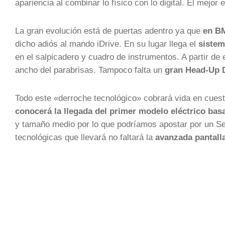
apariencia al combinar lo físico con lo digital. El mejor
La gran evolución está de puertas adentro ya que
en BM
dicho adiós al mando iDrive. En su lugar llega el
sistem
en el salpicadero y cuadro de instrumentos. A partir de 
ancho del parabrisas. Tampoco falta un
gran Head-Up 
Todo este «derroche tecnológico» cobrará vida en cues
conocerá la llegada del primer modelo eléctrico bas
y tamaño medio por lo que podríamos apostar por un Se
tecnológicas que llevará no faltará la
avanzada pantalla