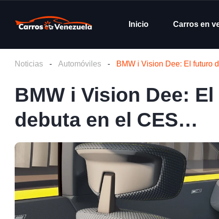
Inicio
Carros en v
Noticias
-
Automóviles
-
BMW i Vision Dee: El futuro
BMW i Vision Dee: El 
debuta en el CES…