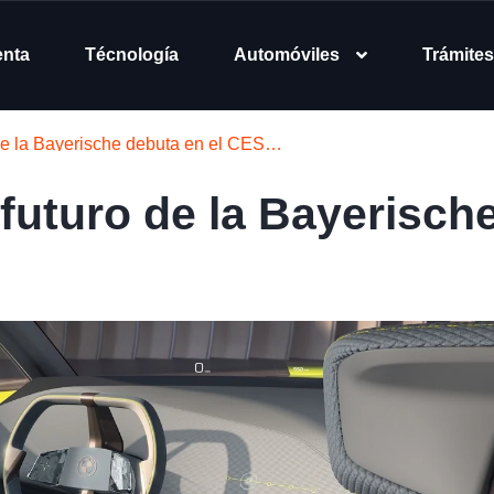
enta
Técnología
Automóviles
Trámites
 de la Bayerische debuta en el CES…
futuro de la Bayerisch