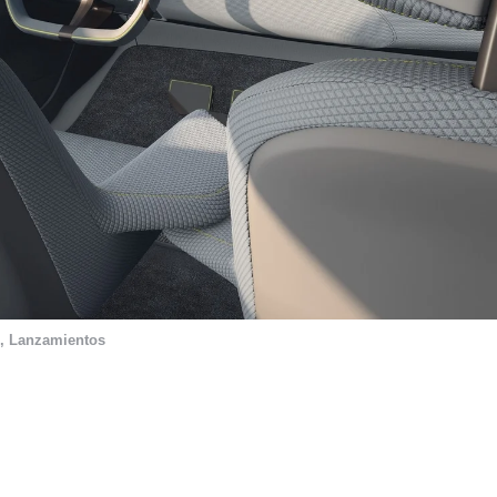
,
Lanzamientos