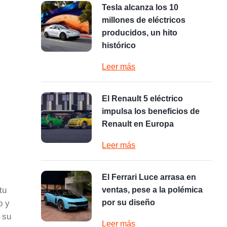
Tesla alcanza los 10
millones de eléctricos
producidos, un hito
histórico
Leer más
El Renault 5 eléctrico
impulsa los beneficios de
Renault en Europa
Leer más
El Ferrari Luce arrasa en
tu
ventas, pese a la polémica
por su diseño
o y
 su
Leer más