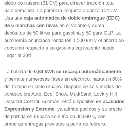
eléctrico trasero (31 CV) para ofrecer tracción total
bajo demanda. La potencia conjunta alcanza 154 CV.
Usa una
caja automática de doble embrague (EDC)
de 6 marchas con levas
en el volante y suma
depósitos de 50 litros para gasolina y 50 para GLP. La
autonomía anunciada ronda los 1.500 km y el ahorro de
consumo respecto a un gasolina equivalente puede
llegar al 30%.
La batería de
0,84 kWh se recarga automáticamente
y permite numerosas fases en eléctrico, hasta un 60%
del tiempo en ciclo urbano. Dispone de seis modos de
conducción: Auto, Eco, Snow, Mud/Sand, Lock y Hill
Descent Control. Además, está disponible
en acabados
Expression y Extreme
, ya admite pedidos y su precio
de partida en España se sitúa en 30.890 €, con
primeras entregas previstas a partir de febrero.