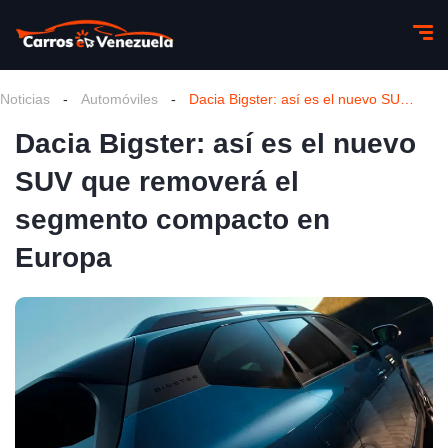
Noticias
-
Automóviles
-
Dacia Bigster: así es el nuevo SUV que removerá el segmento compacto en Europa
Dacia Bigster: así es el nuevo
SUV que removerá el
segmento compacto en
Europa