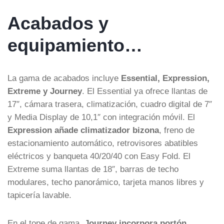
Acabados y
equipamiento…
La gama de acabados incluye
Essential, Expression,
Extreme y Journey
. El Essential ya ofrece llantas de
17″, cámara trasera, climatización, cuadro digital de 7″
y Media Display de 10,1″ con integración móvil. El
Expression añade climatizador bizona
, freno de
estacionamiento automático, retrovisores abatibles
eléctricos y banqueta 40/20/40 con Easy Fold. El
Extreme suma llantas de 18″, barras de techo
modulares, techo panorámico, tarjeta manos libres y
tapicería lavable.
En el tope de gama,
Journey incorpora portón