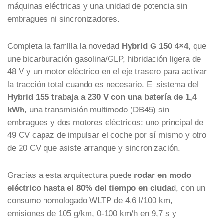
máquinas eléctricas y una unidad de potencia sin
embragues ni sincronizadores.
Completa la familia la novedad
Hybrid G 150 4×4
, que
une bicarburación gasolina/GLP, hibridación ligera de
48 V y un motor eléctrico en el eje trasero para activar
la tracción total cuando es necesario. El sistema del
Hybrid 155 trabaja a 230 V con una batería de 1,4
kWh
, una transmisión multimodo (DB45) sin
embragues y dos motores eléctricos: uno principal de
49 CV capaz de impulsar el coche por sí mismo y otro
de 20 CV que asiste arranque y sincronización.
Gracias a esta arquitectura puede
rodar en modo
eléctrico hasta el 80% del tiempo en ciudad
, con un
consumo homologado WLTP de 4,6 l/100 km,
emisiones de 105 g/km, 0-100 km/h en 9,7 s y