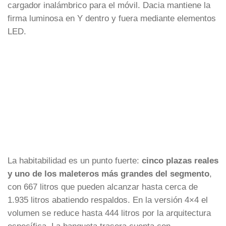
cargador inalámbrico para el móvil. Dacia mantiene la
firma luminosa en Y dentro y fuera mediante elementos
LED.
La habitabilidad es un punto fuerte:
cinco plazas reales
y uno de los maleteros más grandes del segmento
,
con 667 litros que pueden alcanzar hasta cerca de
1.935 litros abatiendo respaldos. En la versión 4×4 el
volumen se reduce hasta 444 litros por la arquitectura
específica. La banqueta trasera cuenta con