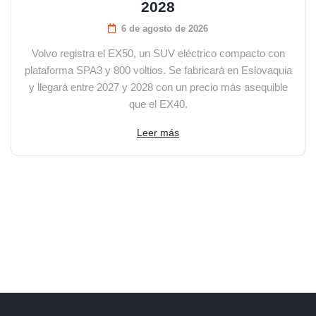
2028
6 de agosto de 2026
Volvo registra el EX50, un SUV eléctrico compacto con
plataforma SPA3 y 800 voltios. Se fabricará en Eslovaquia
y llegará entre 2027 y 2028 con un precio más asequible
que el EX40.
Leer más