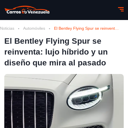
Noticias
-
Automóviles
-
El Bentley Flying Spur se reinventa: lujo híbrido y un diseño que mira al pasado
El Bentley Flying Spur se
reinventa: lujo híbrido y un
diseño que mira al pasado