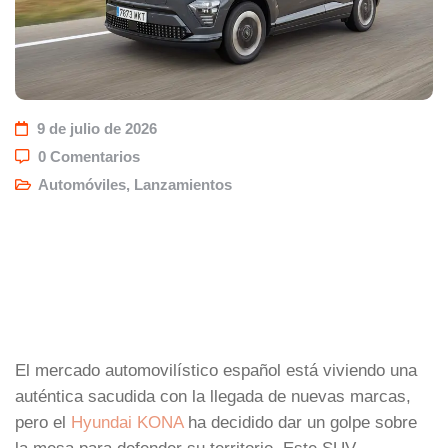
9 de julio de 2026
0 Comentarios
Automóviles
,
Lanzamientos
El mercado automovilístico español está viviendo una
auténtica sacudida con la llegada de nuevas marcas,
pero el
Hyundai KONA
ha decidido dar un golpe sobre
la mesa para defender su territorio. Este SUV