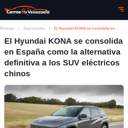
Noticias
-
Automóviles
-
El Hyundai KONA se consolida en España como la alternativa definitiva a los SUV eléctricos chinos
El Hyundai KONA se consolida
en España como la alternativa
definitiva a los SUV eléctricos
chinos