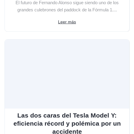
El futuro de Fernando Alonso sigue siendo uno de los
grandes culebrones del paddock de la Fórmula 1....
Leer más
Las dos caras del Tesla Model Y:
eficiencia récord y polémica por un
accidente