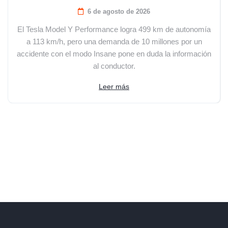
6 de agosto de 2026
El Tesla Model Y Performance logra 499 km de autonomía
a 113 km/h, pero una demanda de 10 millones por un
accidente con el modo Insane pone en duda la información
al conductor.
Leer más