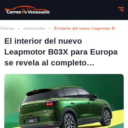
Noticias
-
Automóviles
-
El interior del nuevo Leapmotor B03X para Europa se revela al completo…
El interior del nuevo
Leapmotor B03X para Europa
se revela al completo…