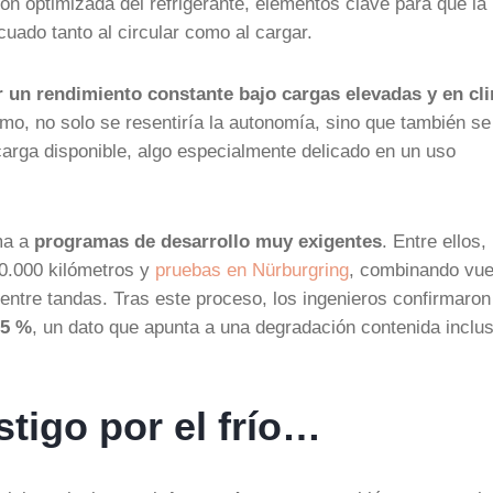
ón optimizada del refrigerante, elementos clave para que la
uado tanto al circular como al cargar.
r un rendimiento constante bajo cargas elevadas y en cl
timo, no solo se resentiría la autonomía, sino que también se
 carga disponible, algo especialmente delicado en un uso
ema a
programas de desarrollo muy exigentes
. Entre ellos,
10.000 kilómetros y
pruebas en Nürburgring
, combinando vue
entre tandas. Tras este proceso, los ingenieros confirmaron
95 %
, un dato que apunta a una degradación contenida inclu
stigo por el frío…