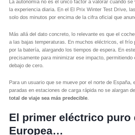
La autonomía no es el único factor a valorar cuando se v
la experiencia diaria. En el El Prix Winter Test Drive, 
solo dos minutos por encima de la cifra oficial que anun
Más allá del dato concreto, lo relevante es que el coch
a las bajas temperaturas. En muchos eléctricos, el frío
por la batería, alargando los tiempos de espera. En este
precisamente para minimizar ese impacto, permitiendo 
debajo de cero.
Para un usuario que se mueve por el norte de España, el
paradas en estaciones de carga rápida no se alargan de
total de viaje sea más predecible
.
El primer eléctrico puro
Europea…