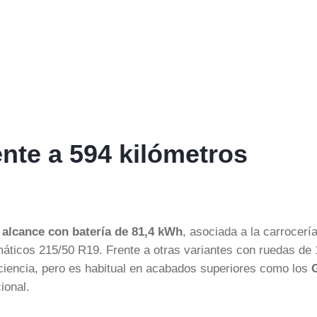
ente a 594 kilómetros
 alcance con batería de 81,4 kWh
, asociada a la carrocerí
áticos 215/50 R19. Frente a otras variantes con ruedas de 
iciencia, pero es habitual en acabados superiores como los
ional.