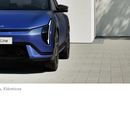
s
,
Eléctricos