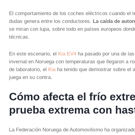
El comportamiento de los coches eléctricos cuando el
dudas genera entre los conductores.
La caída de auton
se miran con lupa, sobre todo en países europeos donde
técnicas.
En este escenario, el
Kia EV4
ha pasado por una de las 
invernal en Noruega con temperaturas que llegaron a r
de laboratorio, el
Kia
ha tenido que demostrar sobre el a
juega en su contra.
Cómo afecta el frío ext
prueba extrema con has
La Federación Noruega de Automovilismo ha organizado 