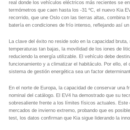
real donde los vehículos eléctricos más recientes se e
termómetros que caen hasta los -31 ºC, el nuevo Kia EV
recorrido, que une Oslo con las tierras altas, combina 
batería en condiciones de frío intenso, reflejando así un
La clave del éxito no reside solo en la capacidad bruta, 
temperaturas tan bajas, la movilidad de los iones de lit
reduciendo la energía utilizable. El vehículo debe desti
funcionamiento y a climatizar el habitáculo. Por ello, e
sistema de gestión energética sea un factor determinant
En el norte de Europa, la capacidad de conservar una f
nominal del catálogo. El EV4 ha demostrado que su tecn
sobresaliente frente a los límites físicos actuales. Es
mercados de invierno extremo, probando que es posible o
test, los datos confirman que Kia sigue liderando la inn