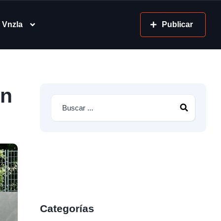
 Vnzla
Publicar
on
Categorías