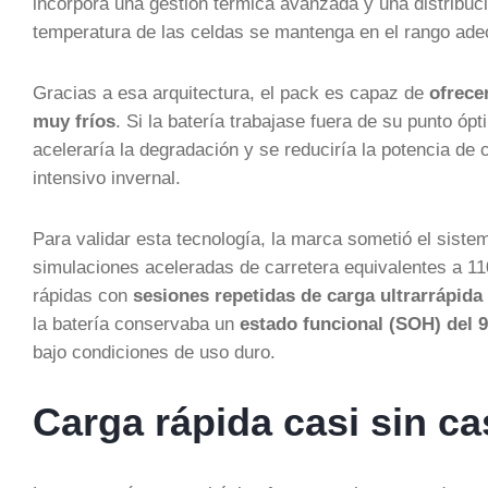
incorpora una gestión térmica avanzada y una distribuci
temperatura de las celdas se mantenga en el rango adec
Gracias a esa arquitectura, el pack es capaz de
ofrece
muy fríos
. Si la batería trabajase fuera de su punto óp
aceleraría la degradación y se reduciría la potencia de
intensivo invernal.
Para validar esta tecnología, la marca sometió el sist
simulaciones aceleradas de carretera equivalentes a 1
rápidas con
sesiones repetidas de carga ultrarrápida
la batería conservaba un
estado funcional (SOH) del 
bajo condiciones de uso duro.
Carga rápida casi sin ca