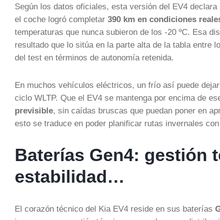
Según los datos oficiales, esta versión del EV4 declar
el coche logró completar
390 km en condiciones reale
temperaturas que nunca subieron de los -20 ºC. Esa di
resultado que lo sitúa en la parte alta de la tabla entre 
del test en términos de autonomía retenida.
En muchos vehículos eléctricos, un frío así puede dejar
ciclo WLTP. Que el EV4 se mantenga por encima de es
previsible
, sin caídas bruscas que puedan poner en apri
esto se traduce en poder planificar rutas invernales co
Baterías Gen4: gestión 
estabilidad…
El corazón técnico del Kia EV4 reside en sus baterías
G