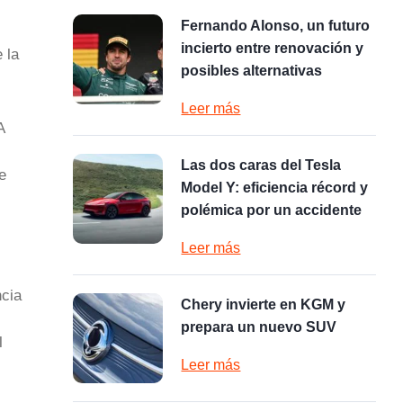
Fernando Alonso, un futuro
incierto entre renovación y
 la
posibles alternativas
Leer más
A
Las dos caras del Tesla
e
Model Y: eficiencia récord y
polémica por un accidente
Leer más
ncia
Chery invierte en KGM y
prepara un nuevo SUV
l
Leer más