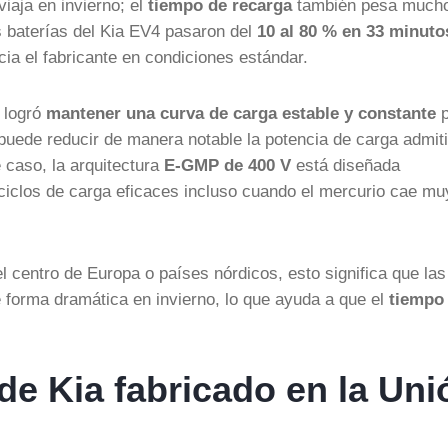
iaja en invierno; el
tiempo de recarga
también pesa much
las baterías del Kia EV4 pasaron del
10 al 80 % en 33 minuto
cia el fabricante en condiciones estándar.
e logró
mantener una curva de carga estable y constante
p
 puede reducir de manera notable la potencia de carga admit
 caso, la arquitectura
E-GMP de 400 V
está diseñada
ciclos de carga eficaces incluso cuando el mercurio cae mu
 centro de Europa o países nórdicos, esto significa que las
 forma dramática en invierno, lo que ayuda a que el
tiempo
 de Kia fabricado en la Uni