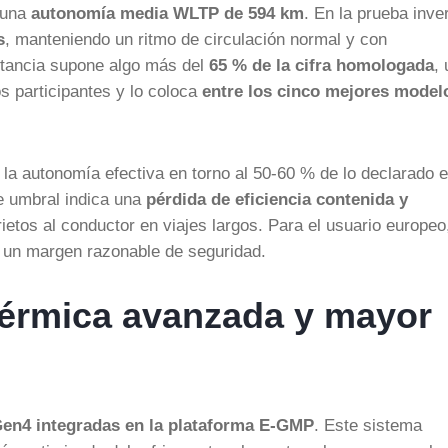
a una
autonomía media WLTP de 594 km
. En la prueba inve
s
, manteniendo un ritmo de circulación normal y con
stancia supone algo más del
65 % de la cifra homologada
, 
los participantes y lo coloca
entre los cinco mejores model
 la autonomía efectiva en torno al 50-60 % de lo declarado 
e umbral indica una
pérdida de eficiencia contenida y
etos al conductor en viajes largos. Para el usuario europeo
n un margen razonable de seguridad.
térmica avanzada y mayor
en4 integradas en la plataforma E-GMP
. Este sistema