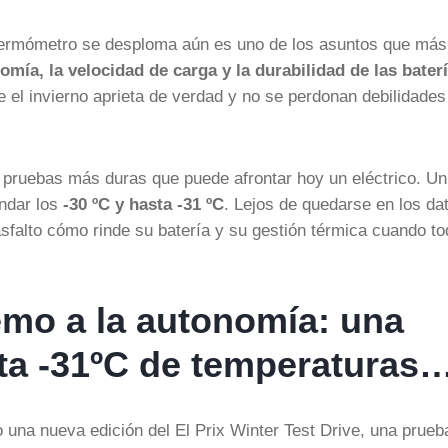
 termómetro se desploma aún es uno de los asuntos que más
omía, la velocidad de carga y la durabilidad de las bater
 el invierno aprieta de verdad y no se perdonan debilidades
pruebas más duras que puede afrontar hoy un eléctrico. Un
ondar los
-30 ºC y hasta -31 ºC
. Lejos de quedarse en los da
sfalto cómo rinde su batería y su gestión térmica cuando to
remo a la autonomía: una
ta -31ºC de temperaturas
una nueva edición del El Prix Winter Test Drive, una prueb