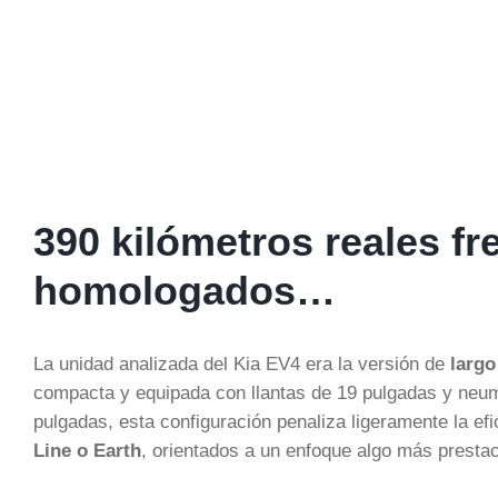
390 kilómetros reales fr
homologados…
La unidad analizada del Kia EV4 era la versión de
largo
compacta y equipada con llantas de 19 pulgadas y neum
pulgadas, esta configuración penaliza ligeramente la ef
Line o Earth
, orientados a un enfoque algo más prestac