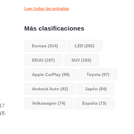
Leer todas las entradas
Más clasificaciones
Europa (314)
LED (282)
EEUU (187)
SUV (183)
Apple CarPlay (98)
Toyota (97)
Android Auto (92)
Japón (84)
a
Volkswagen (74)
España (73)
17
GT-