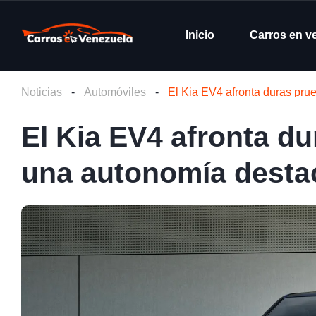
Inicio
Carros en v
Noticias
-
Automóviles
-
El Kia EV4 afronta duras pr
El Kia EV4 afronta du
una autonomía dest