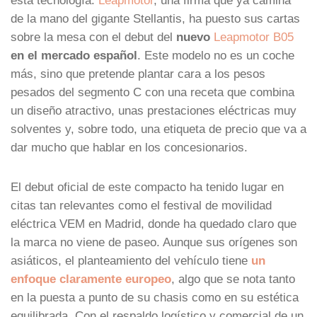
de la mano del gigante Stellantis, ha puesto sus cartas
sobre la mesa con el debut del
nuevo
Leapmotor B05
en el mercado español
. Este modelo no es un coche
más, sino que pretende plantar cara a los pesos
pesados del segmento C con una receta que combina
un diseño atractivo, unas prestaciones eléctricas muy
solventes y, sobre todo, una etiqueta de precio que va a
dar mucho que hablar en los concesionarios.
El debut oficial de este compacto ha tenido lugar en
citas tan relevantes como el festival de movilidad
eléctrica VEM en Madrid, donde ha quedado claro que
la marca no viene de paseo. Aunque sus orígenes son
asiáticos, el planteamiento del vehículo tiene
un
enfoque claramente europeo
, algo que se nota tanto
en la puesta a punto de su chasis como en su estética
equilibrada. Con el respaldo logístico y comercial de un