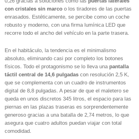
0,26 gracias a soluciones como las
puertas laterales
con cristales sin marco
o los tiradores de las puertas
enrasados. Estéticamente, se percibe como un coche
robusto y moderno, con una firma lumínica LED que
recorre todo el ancho del vehículo en la parte trasera.
En el habitáculo, la tendencia es el minimalismo
absoluto, eliminando casi por completo los botones
físicos. Todo el protagonismo se lo lleva una
pantalla
táctil central de 14,6 pulgadas
con resolución 2,5 K,
que se complementa con un cuadro de instrumentos
digital de 8,8 pulgadas. A pesar de que el maletero se
queda en unos discretos 345 litros, el espacio para las
piernas en las plazas traseras es sorprendentemente
generoso gracias a una batalla de 2,74 metros, lo que
asegura que cuatro adultos puedan viajar con total
comodidad.