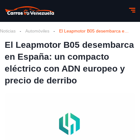
Noticias
-
Automóviles
-
El Leapmotor B05 desembarca en España: un compacto eléctrico con ADN europeo y precio de derribo
El Leapmotor B05 desembarca
en España: un compacto
eléctrico con ADN europeo y
precio de derribo