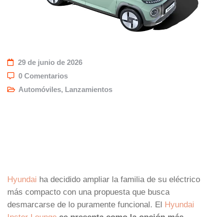
29 de junio de 2026
0 Comentarios
Automóviles
,
Lanzamientos
Hyundai
ha decidido ampliar la familia de su eléctrico
más compacto con una propuesta que busca
desmarcarse de lo puramente funcional. El
Hyundai
Inster Lounge
se presenta como la opción más