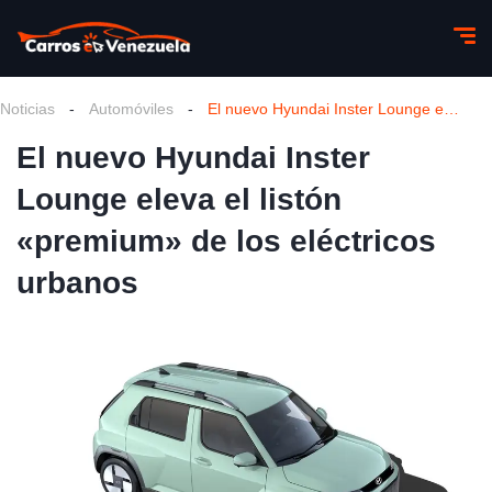
Noticias
-
Automóviles
-
El nuevo Hyundai Inster Lounge eleva el listón «premium» de los eléctricos urbanos
El nuevo Hyundai Inster
Lounge eleva el listón
«premium» de los eléctricos
urbanos