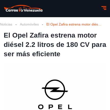
Noticias
-
Automóviles
-
El Opel Zafira estrena motor diésel 2.2 litros de 180 CV para ser más eficiente
El Opel Zafira estrena motor
diésel 2.2 litros de 180 CV para
ser más eficiente