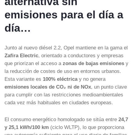
alternativa sin
emisiones para el día a
día…
Junto al nuevo diésel 2.2, Opel mantiene en la gama el
Zafira Electric
, orientado a conductores y empresas
que priorizan el acceso a
zonas de bajas emisiones
y
la reducción de costes de uso en entornos urbanos.
Esta variante es
100% eléctrica
y no genera
emisiones locales de CO₂ ni de NOx
, un punto clave
para cumplir con las restricciones medioambientales
cada vez más habituales en ciudades europeas.
El consumo energético homologado se sitúa entre
24,7
y 25,1 kWh/100 km
(ciclo WLTP), lo que proporciona
una autonomía suficiente para el uso diario de familias