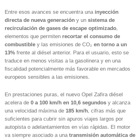
Entre esos avances se encuentra una
inyección
directa de nueva generación
y un
sistema de
recirculación de gases de escape optimizado
,
elementos que permiten
recortar el consumo de
combustible
y las emisiones de CO₂
en torno a un
13%
frente al diésel anterior. Para el usuario, esto se
traduce en menos visitas a la gasolinera y en una
fiscalidad potencialmente más favorable en mercados
europeos sensibles a las emisiones.
En prestaciones puras, el nuevo Opel Zafira diésel
acelera de
0 a 100 km/h en 10,6 segundos
y alcanza
una velocidad máxima de
185 km/h
, cifras más que
suficientes para cubrir sin apuros viajes largos por
autopista o adelantamientos en vías rápidas. El motor
va siempre asociado a una
transmisión automática de