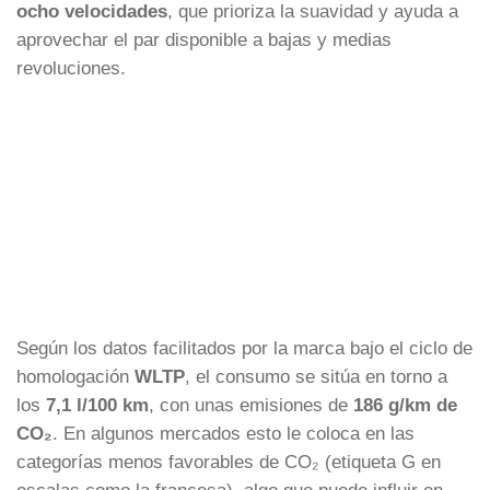
ocho velocidades
, que prioriza la suavidad y ayuda a
aprovechar el par disponible a bajas y medias
revoluciones.
Según los datos facilitados por la marca bajo el ciclo de
homologación
WLTP
, el consumo se sitúa en torno a
los
7,1 l/100 km
, con unas emisiones de
186 g/km de
CO₂
. En algunos mercados esto le coloca en las
categorías menos favorables de CO₂ (etiqueta G en
escalas como la francesa), algo que puede influir en