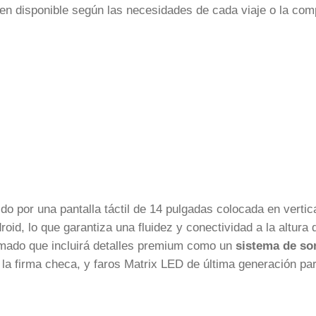
umen disponible según las necesidades de cada viaje o la com
do por una pantalla táctil de 14 pulgadas colocada en vertica
id, lo que garantiza una fluidez y conectividad a la altura 
mado que incluirá detalles premium como un
sistema de so
 la firma checa, y faros Matrix LED de última generación pa