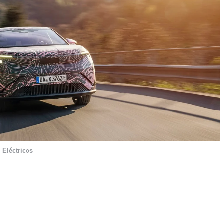
,
Eléctricos