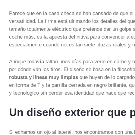
Parece que en la casa checa se han cansado de que el
versatilidad. La firma está ultimando los detalles del q
tamaño totalmente eléctrico que pretende dar un golpe
coche más, es la apuesta definitiva para convencer a esa
especialmente cuando necesitan siete plazas reales y m
Aunque todavía faltan unos días para verlo en carne y 
por dónde van los tiros. El diseño se basa en la filoso
robusta y líneas muy limpias
que huyen de lo cargado. 
en forma de T y la parrilla cerrada en negro brillante,
y tecnológico sin perder esa identidad que hace que re
Un diseño exterior que p
Si echamos un ojo al lateral, nos encontramos con una l