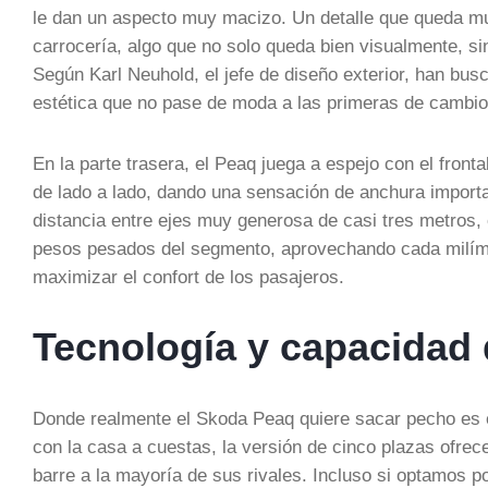
le dan un aspecto muy macizo. Un detalle que queda mu
carrocería, algo que no solo queda bien visualmente, sin
Según Karl Neuhold, el jefe de diseño exterior, han busc
estética que no pase de moda a las primeras de cambio
En la parte trasera, el Peaq juega a espejo con el fron
de lado a lado, dando una sensación de anchura impor
distancia entre ejes muy generosa de casi tres metros,
pesos pesados del segmento, aprovechando cada milím
maximizar el confort de los pasajeros.
Tecnología y capacidad
Donde realmente el Skoda Peaq quiere sacar pecho es en
con la casa a cuestas, la versión de cinco plazas ofre
barre a la mayoría de sus rivales. Incluso si optamos po