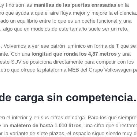
y fino son las
manillas de las puertas enrasadas
en la
o que ayuda a que el aire fluya mejor y mejore la eficiencia
ado un equilibrio entre lo que es un coche funcional y una
, algo que en modelos de este tamaño suele ser un reto.
tal. Volvemos a ver ese patrón lumínico en forma de T que se
tante. Con una
longitud que ronda los 4,87 metros
y una
 este SUV se posiciona directamente para competir con los
etro que ofrece la plataforma MEB del Grupo Volkswagen p
 de carga sin competenci
 el interior y en sus cifras de carga. Para los que siempre
ce un
maletero de hasta 1.010 litros
, una cifra que directam
r la variante de siete plazas, el espacio sigue siendo muy d