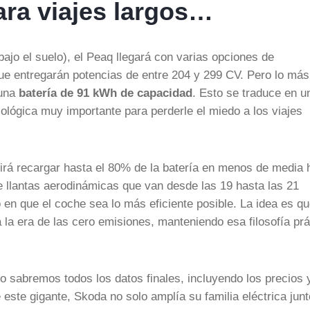
ara viajes largos…
bajo el suelo), el Peaq llegará con varias opciones de
ue entregarán potencias de entre 204 y 299 CV. Pero lo más
 una
batería de 91 kWh de capacidad
. Esto se traduce en u
ológica muy importante para perderle el miedo a los viajes
tirá recargar hasta el 80% de la batería en menos de media 
 llantas aerodinámicas que van desde las 19 hasta las 21
 que el coche sea lo más eficiente posible. La idea es q
 la era de las cero emisiones, manteniendo esa filosofía prá
 sabremos todos los datos finales, incluyendo los precios y
este gigante, Skoda no solo amplía su familia eléctrica junt