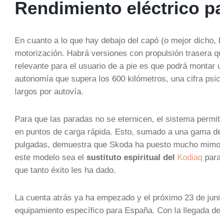
Rendimiento eléctrico p
En cuanto a lo que hay debajo del capó (o mejor dicho, 
motorización. Habrá versiones con propulsión trasera q
relevante para el usuario de a pie es que podrá montar
autonomía que supera los 600 kilómetros, una cifra psic
largos por autovía.
Para que las paradas no se eternicen, el sistema permi
en puntos de carga rápida. Esto, sumado a una gama de
pulgadas, demuestra que Skoda ha puesto mucho mimo en
este modelo sea el
sustituto espiritual del
Kodiaq
para
que tanto éxito les ha dado.
La cuenta atrás ya ha empezado y el próximo 23 de junio
equipamiento específico para España. Con la llegada de 