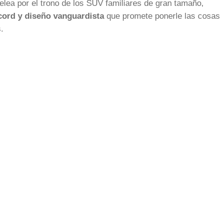
pelea por el trono de los SUV familiares de gran tamaño,
cord y diseño vanguardista
que promete ponerle las cosa
.