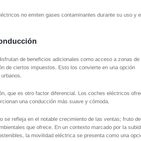
léctricos no emiten gases contaminantes durante su uso y e
conducción
isfrutan de beneficios adicionales como acceso a zonas de
n de ciertos impuestos. Esto los convierte en una opción
 urbanos.
, que es otro factor diferencial. Los coches eléctricos ofr
porcionan una conducción más suave y cómoda.
se refleja en el notable crecimiento de las ventas; fruto de
mbientales que ofrece. En un contexto marcado por la subid
ostenibles, la movilidad eléctrica se presenta como una opc