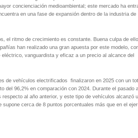
 mayor concienciación medioambiental; este mercado ha entr
cuentra en una fase de expansión dentro de la industria de 
s, el ritmo de crecimiento es constante. Buena culpa de ell
ompañías han realizado una gran apuesta por este modelo, c
eléctrico, vanguardista y eficaz a un precio al alcance del
s de vehículos electrificados finalizaron en 2025 con un tot
nto del 96,2% en comparación con 2024. Durante el pasado 
respecto al año anterior, y este tipo de vehículos alcanzó 
ue supone cerca de 8 puntos porcentuales más que en el ejer