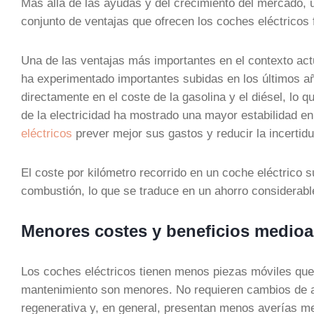
Más allá de las ayudas y del crecimiento del mercado, 
conjunto de ventajas que ofrecen los coches eléctricos f
Una de las ventajas más importantes en el contexto actu
ha experimentado importantes subidas en los últimos años
directamente en el coste de la gasolina y el diésel, lo q
de la electricidad ha mostrado una mayor estabilidad en 
eléctricos
prever mejor sus gastos y reducir la incertid
El coste por kilómetro recorrido en un coche eléctrico su
combustión, lo que se traduce en un ahorro considerabl
Menores costes y beneficios medio
Los coches eléctricos tienen menos piezas móviles que l
mantenimiento son menores. No requieren cambios de ac
regenerativa y, en general, presentan menos averías m