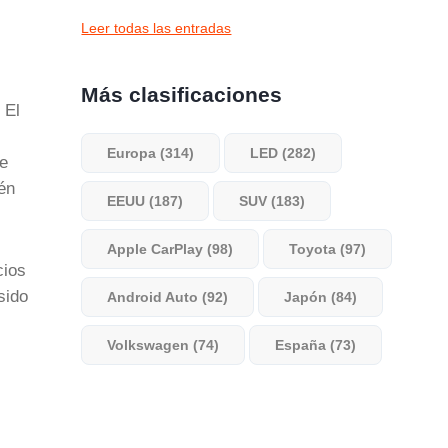
Leer todas las entradas
Más clasificaciones
 El
Europa (314)
LED (282)
de
én
EEUU (187)
SUV (183)
Apple CarPlay (98)
Toyota (97)
cios
sido
Android Auto (92)
Japón (84)
Volkswagen (74)
España (73)