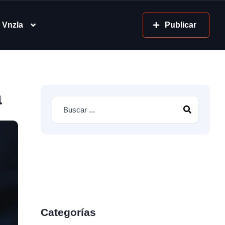
 Vnzla
Publicar
a
Categorías