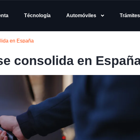
enta
Técnología
Automóviles
Trámites
olida en España
 se consolida en Españ