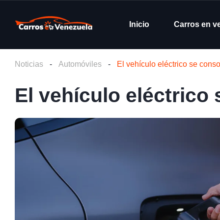
Inicio
Carros en v
Noticias
-
Automóviles
-
El vehículo eléctrico se cons
El vehículo eléctrico