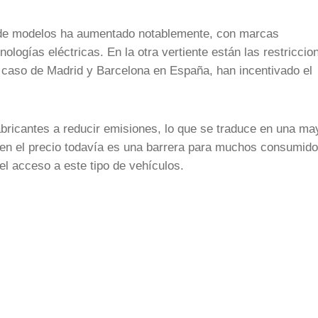
a de modelos ha aumentado notablemente, con marcas
ologías eléctricas. En la otra vertiente están las restriccio
caso de Madrid y Barcelona en España, han incentivado el
bricantes a reducir emisiones, lo que se traduce en una ma
ien el precio todavía es una barrera para muchos consumido
el acceso a este tipo de vehículos.