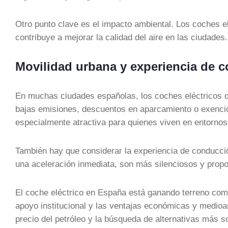
Otro punto clave es el impacto ambiental. Los coches e
contribuye a mejorar la calidad del aire en las ciudades.
Movilidad urbana y experiencia de 
En muchas ciudades españolas, los coches eléctricos d
bajas emisiones, descuentos en aparcamiento o exenció
especialmente atractiva para quienes viven en entornos
También hay que considerar la experiencia de conducción
una aceleración inmediata, son más silenciosos y pro
El coche eléctrico en España está ganando terreno como 
apoyo institucional y las ventajas económicas y medioa
precio del petróleo y la búsqueda de alternativas más s