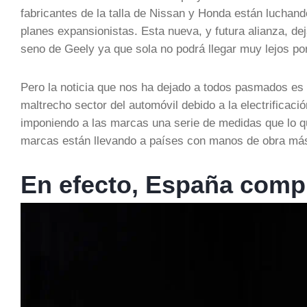
fabricantes de la talla de Nissan y Honda están luchand
planes expansionistas. Esta nueva, y futura alianza, dej
seno de Geely ya que sola no podrá llegar muy lejos p
Pero la noticia que nos ha dejado a todos pasmados es
maltrecho sector del automóvil debido a la electrificaci
imponiendo a las marcas una serie de medidas que lo qu
marcas están llevando a países con manos de obra más 
En efecto, España com