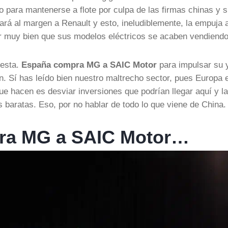
o para mantenerse a flote por culpa de las firmas chinas y 
ará al margen a Renault y esto, ineludiblemente, la empuja a
or muy bien que sus modelos eléctricos se acaben vendiendo
 esta.
España compra MG a SAIC Motor
para impulsar su 
ón. Sí has leído bien nuestro maltrecho sector, pues Europa 
e hacen es desviar inversiones que podrían llegar aquí y l
baratas. Eso, por no hablar de todo lo que viene de China.
pra MG a SAIC Motor…