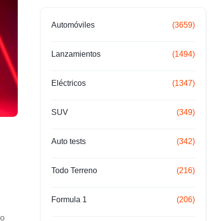
Automóviles
(3659)
Lanzamientos
(1494)
Eléctricos
(1347)
SUV
(349)
Auto tests
(342)
Todo Terreno
(216)
Formula 1
(206)
mo