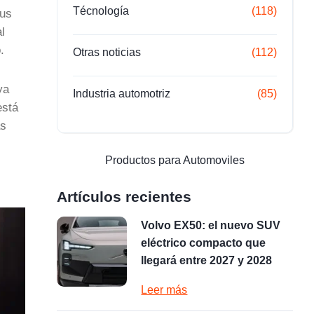
Técnología
(118)
sus
l
.
Otras noticias
(112)
ya
Industria automotriz
(85)
está
as
Productos para Automoviles
Artículos recientes
Volvo EX50: el nuevo SUV
eléctrico compacto que
llegará entre 2027 y 2028
Leer más