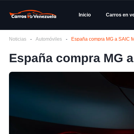
Inicio
Carros en v
Noticias
-
Automóviles
-
España compra MG a SAIC M
España compra MG a 