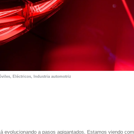
viles
,
Eléctricos
,
Industria automotriz
stá evolucionando a pasos agigantados. Estamos viendo co