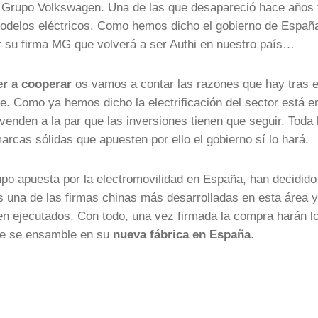
l Grupo Volkswagen. Una de las que desapareció hace años 
 modelos eléctricos. Como hemos dicho el gobierno de Españ
 su firma MG que volverá a ser Authi en nuestro país…
er a cooperar
os vamos a contar las razones que hay tras e
. Como ya hemos dicho la electrificación del sector está e
venden a la par que las inversiones tienen que seguir. Toda 
rcas sólidas que apuesten por ello el gobierno sí lo hará.
upo apuesta por la electromovilidad en España, han decidido
s una de las firmas chinas más desarrolladas en esta área y
n ejecutados. Con todo, una vez firmada la compra harán l
e se ensamble en su
nueva fábrica en España
.