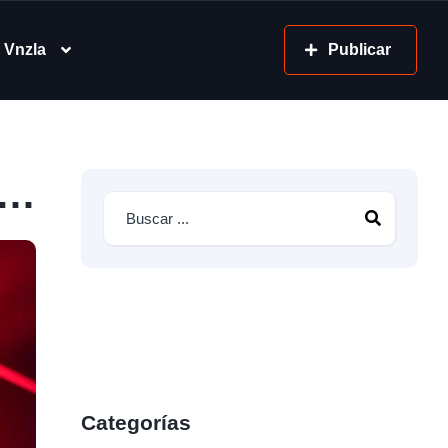
 Vnzla
Publicar
o…
Categorías