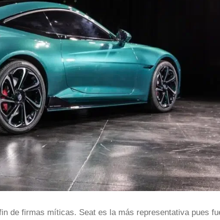
in de firmas míticas. Seat es la más representativa pues fu