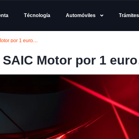
enta
Técnología
Automóviles
Trámites
otor por 1 euro…
SAIC Motor por 1 eur