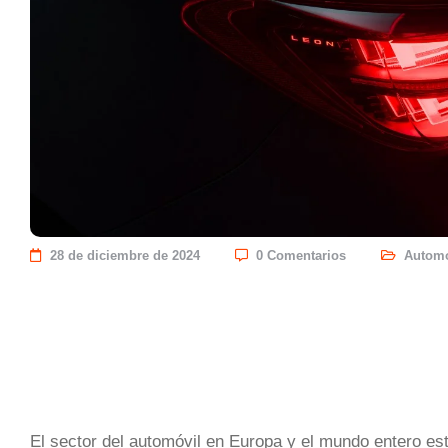
28 de diciembre de 2024
0 Comentarios
Automó
El sector del automóvil en Europa y el mundo entero e