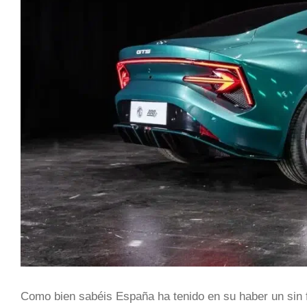
Como bien sabéis España ha tenido en su haber un sin f