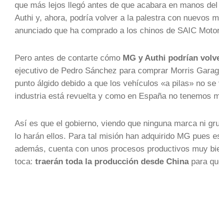
que más lejos llegó antes de que acabara en manos de
Authi y, ahora, podría volver a la palestra con nuevos
anunciado que ha comprado a los chinos de SAIC Motor
Pero antes de contarte cómo
MG y Authi podrían volv
ejecutivo de Pedro Sánchez para comprar Morris Garage
punto álgido debido a que los vehículos «a pilas» no se 
industria está revuelta y como en España no tenemos ma
Así es que el gobierno, viendo que ninguna marca ni gr
lo harán ellos. Para tal misión han adquirido MG pues e
además, cuenta con unos procesos productivos muy bie
toca:
traerán toda la producción desde China
para qu