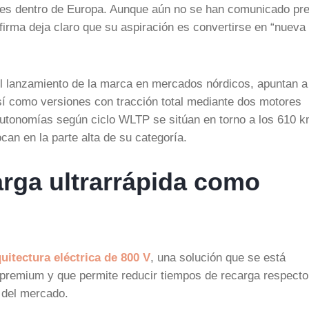
nes dentro de Europa. Aunque aún no se han comunicado pr
firma deja claro que su aspiración es convertirse en “nueva
l lanzamiento de la marca en mercados nórdicos, apuntan a
sí como versiones con tracción total mediante dos motores
 autonomías según ciclo WLTP se sitúan en torno a los 610 
can en la parte alta de su categoría.
arga ultrarrápida como
uitectura eléctrica de 800 V
, una solución que se está
s premium y que permite reducir tiempos de recarga respecto
 del mercado.