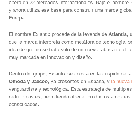
opera en 22 mercados internacionales. Bajo el nombre
y ahora utiliza esa base para construir una marca global
Europa.
El nombre Exlantix procede de la leyenda de
Atlantis
, 
que la marca interpreta como metáfora de tecnología, sof
idea de que no se trata solo de un nuevo fabricante de
muy marcada en innovación y diseño.
Dentro del grupo, Exlantix se coloca en la cúspide de l
Omoda y Jaecoo
, ya presentes en España, y
la nueva
vanguardista y tecnológica. Esta estrategia de múltip
reducir costes, permitiendo ofrecer productos ambicioso
consolidados.