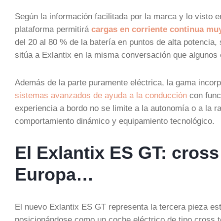
Según la información facilitada por la marca y lo visto 
plataforma permitirá
cargas en corriente continua mu
del 20 al 80 % de la batería en puntos de alta potencia,
sitúa a Exlantix en la misma conversación que algunos e
Además de la parte puramente eléctrica, la gama incor
sistemas avanzados de ayuda a la conducción
con func
experiencia a bordo no se limite a la autonomía o a la 
comportamiento dinámico y equipamiento tecnológico.
El Exlantix ES GT: cross
Europa…
El nuevo Exlantix ES GT representa la tercera pieza es
posicionándose como un coche eléctrico de tipo cross t