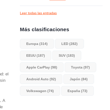
Leer todas las entradas
Más clasificaciones
Europa (314)
LED (282)
EEUU (187)
SUV (183)
Apple CarPlay (98)
Toyota (97)
d: el
Android Auto (92)
Japón (84)
sin
Volkswagen (74)
España (73)
. A
de