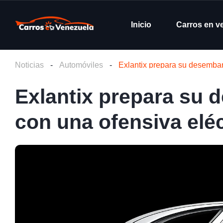
Inicio
Carros en v
Noticias
-
Automóviles
-
Exlantix prepara su desemba
Exlantix prepara su
con una ofensiva elé