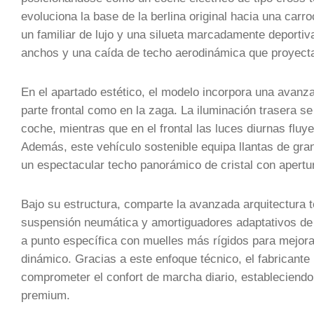
evoluciona la base de la berlina original hacia una carro
un familiar de lujo y una silueta marcadamente deporti
anchos y una caída de techo aerodinámica que proyecta
En el apartado estético, el modelo incorpora una avanza
parte frontal como en la zaga. La iluminación trasera s
coche, mientras que en el frontal las luces diurnas fluy
Además, este vehículo sostenible equipa llantas de gra
un espectacular techo panorámico de cristal con apertura
Bajo su estructura, comparte la avanzada arquitectura t
suspensión neumática y amortiguadores adaptativos de 
a punto específica con muelles más rígidos para mejorar
dinámico. Gracias a este enfoque técnico, el fabricante 
comprometer el confort de marcha diario, estableciendo
premium.