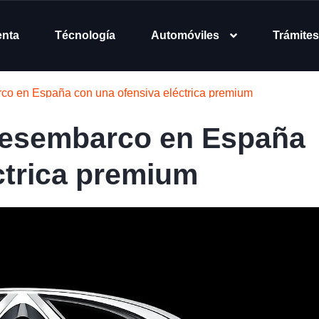
enta
Técnología
Automóviles
Trámites
rco en España con una ofensiva eléctrica premium
 desembarco en España
ctrica premium