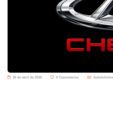
20 de abril de 2026
0 Comentarios
Automóviles