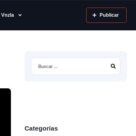
 Vnzla
Publicar
Categorías