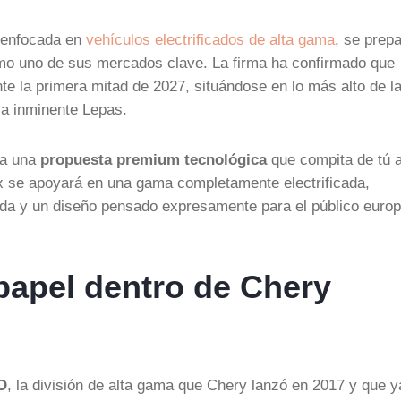
o enfocada en
vehículos electrificados de alta gama
, se prep
mo uno de sus mercados clave. La firma ha confirmado que
e la primera mitad de 2027, situándose en lo más alto de l
la inminente Lepas.
pa una
propuesta premium tecnológica
que compita de tú a
ix se apoyará en una gama completamente electrificada,
pida y un diseño pensado expresamente para el público euro
 papel dentro de Chery
D
, la división de alta gama que Chery lanzó en 2017 y que y