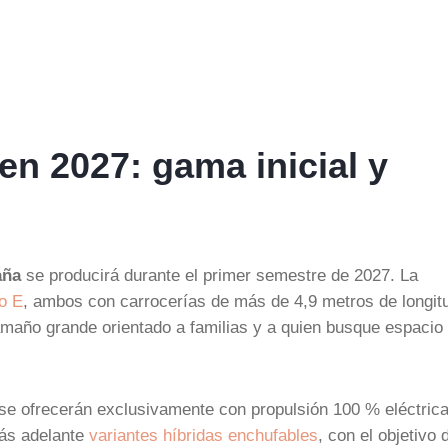
n 2027: gama inicial y
aña
se producirá durante el primer semestre de 2027. La
o E
, ambos con carrocerías de más de 4,9 metros de longitu
amaño grande orientado a familias y a quien busque espacio 
se ofrecerán exclusivamente con propulsión 100 % eléctrica
más adelante
variantes híbridas enchufables
, con el objetivo 