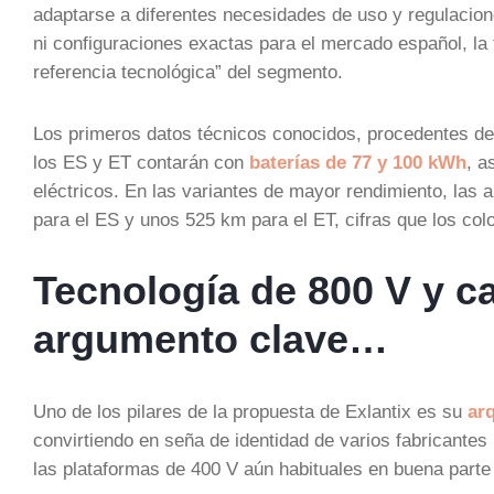
adaptarse a diferentes necesidades de uso y regulacio
ni configuraciones exactas para el mercado español, la 
referencia tecnológica” del segmento.
Los primeros datos técnicos conocidos, procedentes de
los ES y ET contarán con
baterías de 77 y 100 kWh
, a
eléctricos. En las variantes de mayor rendimiento, las
para el ES y unos 525 km para el ET, cifras que los colo
Tecnología de 800 V y c
argumento clave…
Uno de los pilares de la propuesta de Exlantix es su
arq
convirtiendo en seña de identidad de varios fabricante
las plataformas de 400 V aún habituales en buena parte