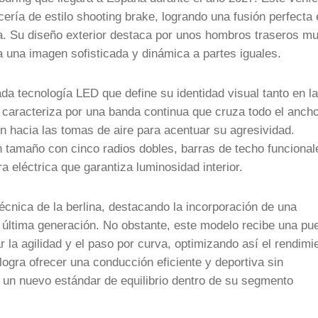
cería de estilo shooting brake, logrando una fusión perfecta 
va. Su diseño exterior destaca por unos hombros traseros m
 una imagen sofisticada y dinámica a partes iguales.
da tecnología LED que define su identidad visual tanto en la
e caracteriza por una banda continua que cruza todo el ancho
en hacia las tomas de aire para acentuar su agresividad.
n tamaño con cinco radios dobles, barras de techo funcional
 eléctrica que garantiza luminosidad interior.
écnica de la berlina, destacando la incorporación de una
última generación. No obstante, este modelo recibe una pu
 la agilidad y el paso por curva, optimizando así el rendimi
logra ofrecer una conducción eficiente y deportiva sin
 un nuevo estándar de equilibrio dentro de su segmento