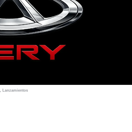
,
Lanzamientos