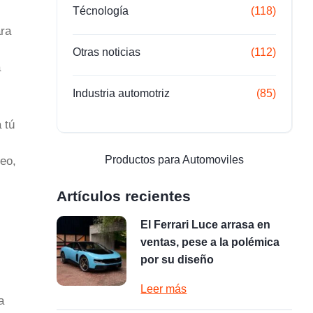
Técnología
(118)
ara
Otras noticias
(112)
a
Industria automotriz
(85)
 tú
Productos para Automoviles
peo,
Artículos recientes
El Ferrari Luce arrasa en
ventas, pese a la polémica
por su diseño
Leer más
a