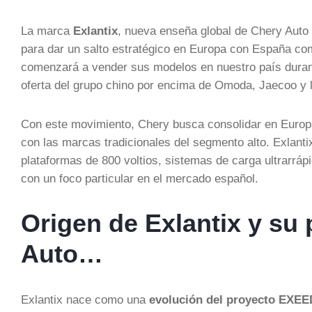
La marca
Exlantix
, nueva enseña global de Chery Aut
para dar un salto estratégico en Europa con España co
comenzará a vender sus modelos en nuestro país durant
oferta del grupo chino por encima de Omoda, Jaecoo y 
Con este movimiento, Chery busca consolidar en Euro
con las marcas tradicionales del segmento alto. Exlant
plataformas de 800 voltios, sistemas de carga ultrarrá
con un foco particular en el mercado español.
Origen de Exlantix y su
Auto…
Exlantix nace como una
evolución del proyecto EXEE