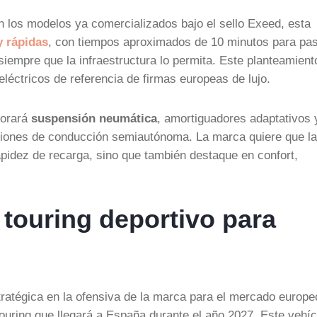
en los modelos ya comercializados bajo el sello Exeed, esta
y rápidas
, con tiempos aproximados de 10 minutos para pa
 siempre que la infraestructura lo permita. Este planteamient
léctricos de referencia de firmas europeas de lujo.
porará
suspensión neumática
, amortiguadores adaptativos 
iones de conducción semiautónoma. La marca quiere que la
rapidez de recarga, sino que también destaque en confort,
 touring deportivo para
tratégica en la ofensiva de la marca para el mercado europe
ouring que llegará a España durante el año 2027. Este vehíc