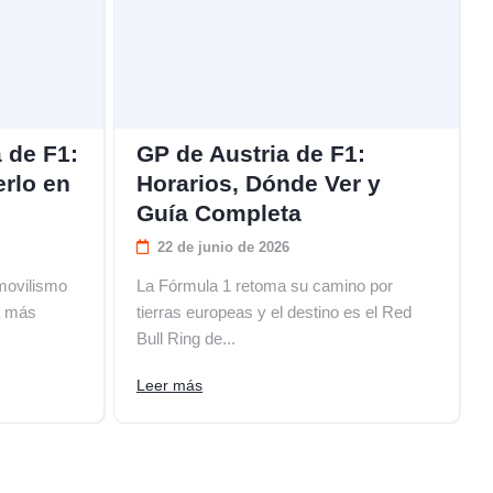
 de F1:
GP de Austria de F1:
erlo en
Horarios, Dónde Ver y
Guía Completa
22 de junio de 2026
movilismo
La Fórmula 1 retoma su camino por
a más
tierras europeas y el destino es el Red
Bull Ring de...
Leer más