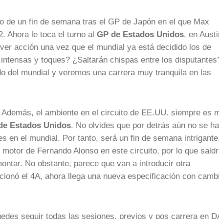
so de un fin de semana tras el GP de Japón en el que Max
 Ahora le toca el turno al
GP de Estados Unidos
, en Austi
ver acción una vez que el mundial ya está decidido los de
 intensas y toques? ¿Saltarán chispas entre los disputante
do del mundial y veremos una carrera muy tranquila en las
. Además, el ambiente en el circuito de EE.UU. siempre es 
 de Estados Unidos
. No olvides que por detrás aún no se h
s en el mundial. Por tanto, será un fin de semana intrigante
 motor de Fernando Alonso en este circuito, por lo que saldr
ontar. No obstante, parece que van a introducir otra
uncionó el 4A, ahora llega una nueva especificación con camb
uedes seguir todas las sesiones, previos y pos carrera en 