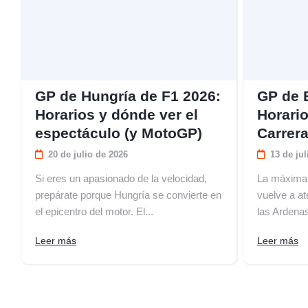
GP de Hungría de F1 2026:
GP de 
Horarios y dónde ver el
Horario
espectáculo (y MotoGP)
Carrer
20 de julio de 2026
13 de jul
Si eres un apasionado de la velocidad,
La máxima 
prepárate porque Hungría se convierte en
vuelve a at
el epicentro del motor. El...
las Ardenas
Leer más
Leer más