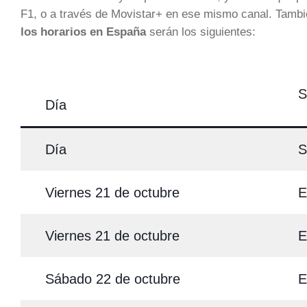
F1, o a través de Movistar+ en ese mismo canal. También
los horarios en España
serán los siguientes:
S
Día
Día
S
Viernes 21 de octubre
E
Viernes 21 de octubre
E
Sábado 22 de octubre
E