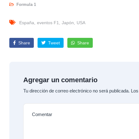
Formula 1
España
eventos F1
Japón
USA
Share
Tweet
Share
Agregar un comentario
Tu dirección de correo electrónico no será publicada.
Los