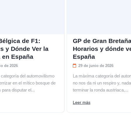
Bélgica de F1:
GP de Gran Bretaña
s y Dónde Ver la
Horarios y dónde v
a en España
España
io de 2026
29 de junio de 2026
categoría del automovilismo
La máxima categoría del auto
errizar en el mítico bosque de
no nos da ni un respiro y, nad
 para disputar el...
terminar la ronda austriaca,...
Leer más