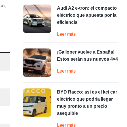
so,
Audi A2 e-tron: el compacto
eléctrico que apuesta por la
eficiencia
Leer más
¡Galloper vuelve a España!
Estos serán sus nuevos 4×4
Leer más
BYD Racco: así es el kei car
eléctrico que podría llegar
muy pronto a un precio
asequible
Leer más