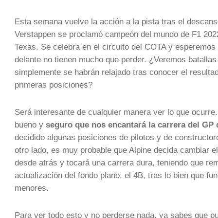
Esta semana vuelve la acción a la pista tras el descan
Verstappen se proclamó campeón del mundo de F1 2022.
Texas. Se celebra en el circuito del COTA y esperemos 
delante no tienen mucho que perder. ¿Veremos batallas
simplemente se habrán relajado tras conocer el resulta
primeras posiciones?
Será interesante de cualquier manera ver lo que ocurre
bueno y
seguro que nos encantará la carrera del GP
decidido algunas posiciones de pilotos y de constructore
otro lado, es muy probable que Alpine decida cambiar el
desde atrás y tocará una carrera dura, teniendo que rem
actualización del fondo plano, el 4B, tras lo bien que f
menores.
Para ver todo esto y no perderse nada, ya sabes que p