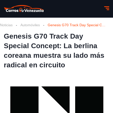
Noticias
-
Automóviles
-
Genesis G70 Track Day Special Concept: La berlina coreana muestra su lado más radical en circuito
Genesis G70 Track Day
Special Concept: La berlina
coreana muestra su lado más
radical en circuito