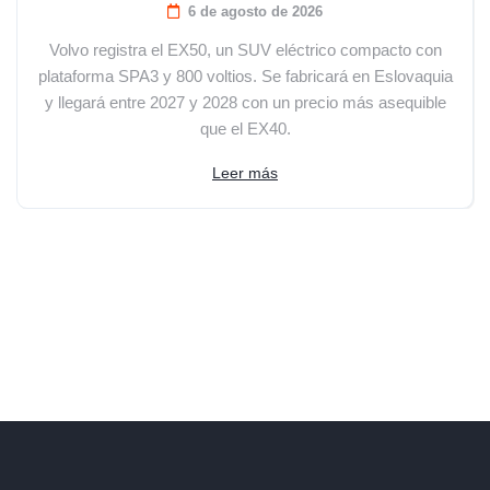
6 de agosto de 2026
Volvo registra el EX50, un SUV eléctrico compacto con
plataforma SPA3 y 800 voltios. Se fabricará en Eslovaquia
y llegará entre 2027 y 2028 con un precio más asequible
que el EX40.
Leer más