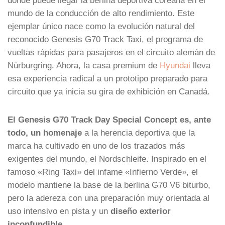
mundo de la conducción de alto rendimiento. Este
ejemplar único nace como la evolución natural del
reconocido Genesis G70 Track Taxi, el programa de
vueltas rápidas para pasajeros en el circuito alemán de
Nürburgring. Ahora, la casa premium de
Hyundai
lleva
esa experiencia radical a un prototipo preparado para
circuito que ya inicia su gira de exhibición en Canadá.
El Genesis G70 Track Day Special Concept es, ante
todo, un homenaje
a la herencia deportiva que la
marca ha cultivado en uno de los trazados más
exigentes del mundo, el Nordschleife. Inspirado en el
famoso «Ring Taxi» del infame «Infierno Verde», el
modelo mantiene la base de la berlina G70 V6 biturbo,
pero la adereza con una preparación muy orientada al
uso intensivo en pista y un
diseño exterior
inconfundible
.