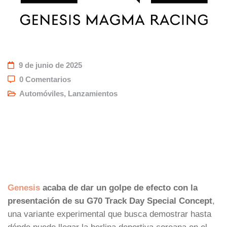
9 de junio de 2025
0 Comentarios
Automóviles
,
Lanzamientos
Genesis
acaba de dar un golpe de efecto con la
presentación de su G70 Track Day Special Concept
,
una variante experimental que busca demostrar hasta
dónde puede llegar la berlina deportiva coreana en el