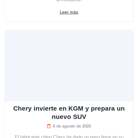
Leer más
Chery invierte en KGM y prepara un
nuevo SUV
6 de agosto de 2026
El fabricante chino Chery ha dado un paso firme en su