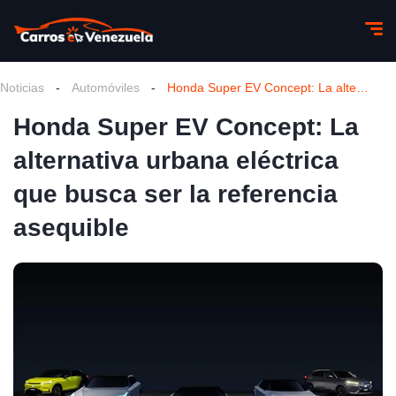
Noticias
-
Automóviles
-
Honda Super EV Concept: La alternativa urbana eléctrica que busca ser la referencia asequible
Honda Super EV Concept: La
alternativa urbana eléctrica
que busca ser la referencia
asequible