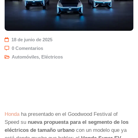
18 de junio de 2025
0 Comentarios
Automóviles
,
Eléctricos
Honda
ha presentado en el Goodwood Festival of
Speed su
nueva propuesta para el segmento de los
eléctricos de tamaño urbano
con un modelo que ya
está dando mucho que hablar: el
Honda Super EV