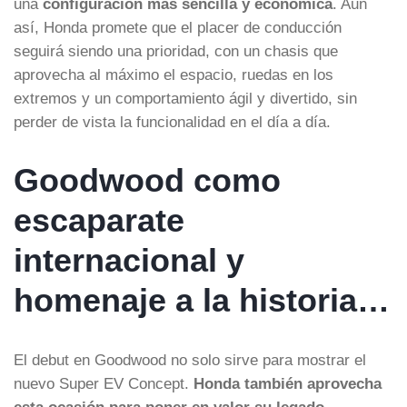
una
configuración más sencilla y económica
. Aun
así, Honda promete que el placer de conducción
seguirá siendo una prioridad, con un chasis que
aprovecha al máximo el espacio, ruedas en los
extremos y un comportamiento ágil y divertido, sin
perder de vista la funcionalidad en el día a día.
Goodwood como
escaparate
internacional y
homenaje a la historia…
El debut en Goodwood no solo sirve para mostrar el
nuevo Super EV Concept.
Honda también aprovecha
esta ocasión para poner en valor su legado