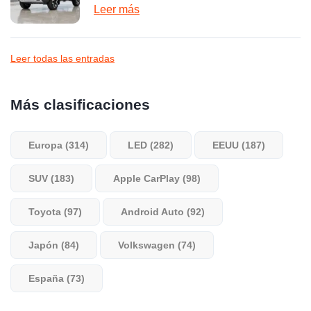
Leer más
Leer todas las entradas
Más clasificaciones
Europa (314)
LED (282)
EEUU (187)
SUV (183)
Apple CarPlay (98)
Toyota (97)
Android Auto (92)
Japón (84)
Volkswagen (74)
España (73)