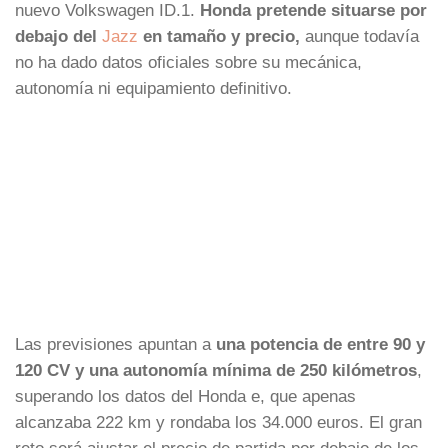
nuevo Volkswagen ID.1.
Honda pretende situarse por
debajo del
Jazz
en tamaño y precio,
aunque todavía
no ha dado datos oficiales sobre su mecánica,
autonomía ni equipamiento definitivo.
Las previsiones apuntan a
una potencia de entre 90 y
120 CV y una autonomía mínima de 250 kilómetros
,
superando los datos del Honda e, que apenas
alcanzaba 222 km y rondaba los 34.000 euros. El gran
reto será ajustar el precio de partida por debajo de los