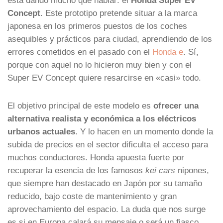
Concept
. Este prototipo pretende situar a la marca
japonesa en los primeros puestos de los coches
asequibles y prácticos para ciudad, aprendiendo de los
errores cometidos en el pasado con el
Honda e
. Sí,
porque con aquel no lo hicieron muy bien y con el
Super EV Concept quiere resarcirse en «casi» todo.
El objetivo principal de este modelo es
ofrecer una
alternativa realista y económica a los eléctricos
urbanos actuales
. Y lo hacen en un momento donde la
subida de precios en el sector dificulta el acceso para
muchos conductores. Honda apuesta fuerte por
recuperar la esencia de los famosos
kei cars
nipones,
que siempre han destacado en Japón por su tamaño
reducido, bajo coste de mantenimiento y gran
aprovechamiento del espacio. La duda que nos surge
es si en Europa calará su mensaje o será un fiasco…