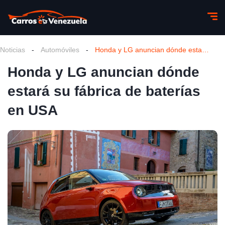
Noticias
-
Automóviles
-
Honda y LG anuncian dónde estará su fábrica de baterías en USA
Honda y LG anuncian dónde
estará su fábrica de baterías
en USA