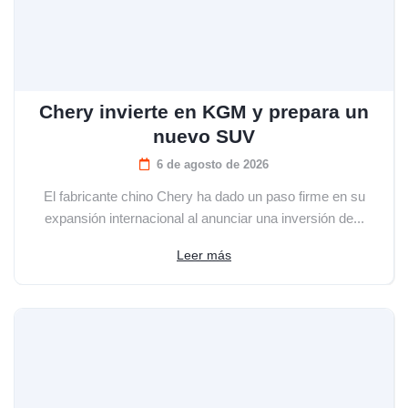
Chery invierte en KGM y prepara un
nuevo SUV
6 de agosto de 2026
El fabricante chino Chery ha dado un paso firme en su
expansión internacional al anunciar una inversión de...
Leer más