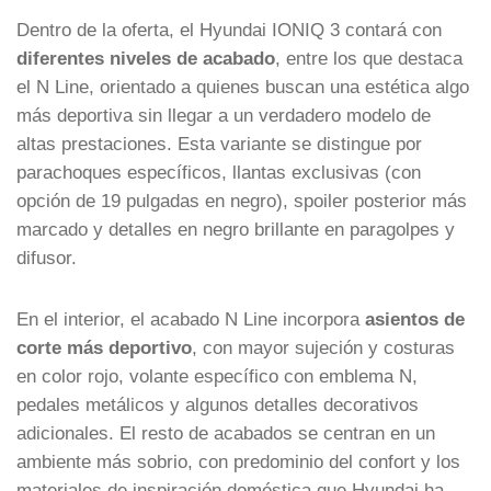
Dentro de la oferta, el Hyundai IONIQ 3 contará con
diferentes niveles de acabado
, entre los que destaca
el N Line, orientado a quienes buscan una estética algo
más deportiva sin llegar a un verdadero modelo de
altas prestaciones. Esta variante se distingue por
parachoques específicos, llantas exclusivas (con
opción de 19 pulgadas en negro), spoiler posterior más
marcado y detalles en negro brillante en paragolpes y
difusor.
En el interior, el acabado N Line incorpora
asientos de
corte más deportivo
, con mayor sujeción y costuras
en color rojo, volante específico con emblema N,
pedales metálicos y algunos detalles decorativos
adicionales. El resto de acabados se centran en un
ambiente más sobrio, con predominio del confort y los
materiales de inspiración doméstica que Hyundai ha