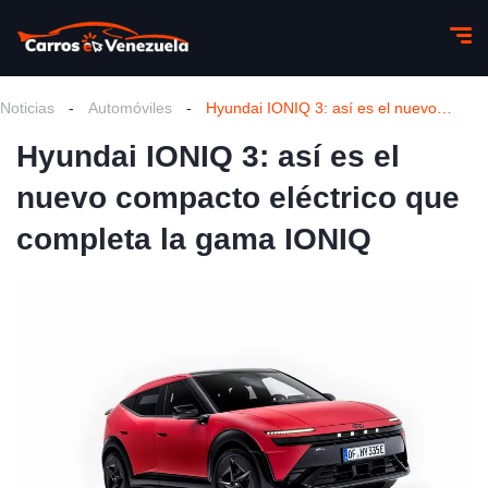
Noticias
-
Automóviles
-
Hyundai IONIQ 3: así es el nuevo compacto eléctrico que completa la gama IONIQ
Hyundai IONIQ 3: así es el
nuevo compacto eléctrico que
completa la gama IONIQ