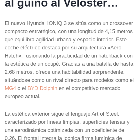
al guiño al Veloster…
El nuevo Hyundai IONIQ 3 se sitúa como un crossover
compacto estratégico, con una longitud de 4,15 metros
que equilibra agilidad urbana y espacio interior. Este
coche eléctrico destaca por su arquitectura «Aero
Hatch», fusionando la practicidad de un hatchback con
la estética de un coupé. Gracias a una batalla de hasta
2,68 metros, ofrece una habitabilidad sorprendente,
situándose como un rival directo para modelos como el
MG4
o el
BYD Dolphin
en el competitivo mercado
europeo actual.
La estética exterior sigue el lenguaje Art of Steel,
caracterizado por líneas limpias, superficies tensas y
una aerodinámica optimizada con un coeficiente de
0,26. El frontal integra la icónica firma lumínica de