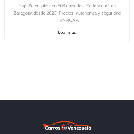
España en julio con 506 unidades. Se fabricará en
Zaragoza desde 2026. Precios, autonomía y seguridad
Euro NCAP.
Leer más