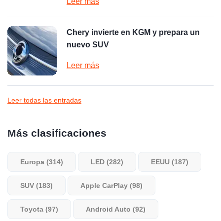
Leer más
Chery invierte en KGM y prepara un
nuevo SUV
Leer más
Leer todas las entradas
Más clasificaciones
Europa (314)
LED (282)
EEUU (187)
SUV (183)
Apple CarPlay (98)
Toyota (97)
Android Auto (92)