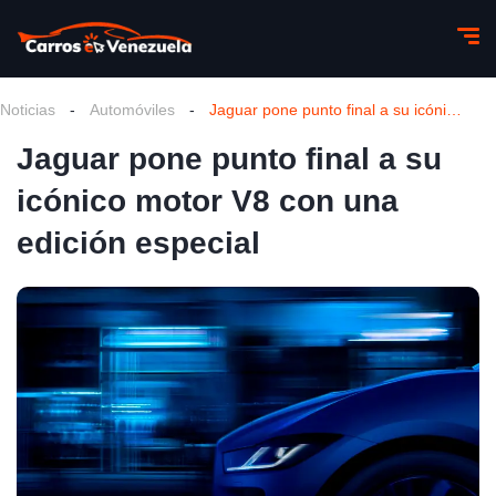
Noticias
-
Automóviles
-
Jaguar pone punto final a su icónico motor V8 con una edición especial
Jaguar pone punto final a su
icónico motor V8 con una
edición especial