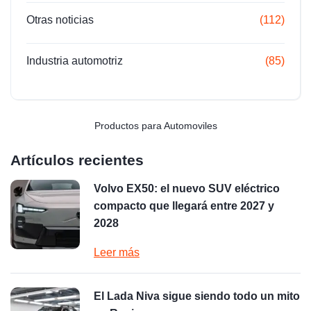
Otras noticias
(112)
Industria automotriz
(85)
Productos para Automoviles
Artículos recientes
Volvo EX50: el nuevo SUV eléctrico
compacto que llegará entre 2027 y
2028
Leer más
El Lada Niva sigue siendo todo un mito