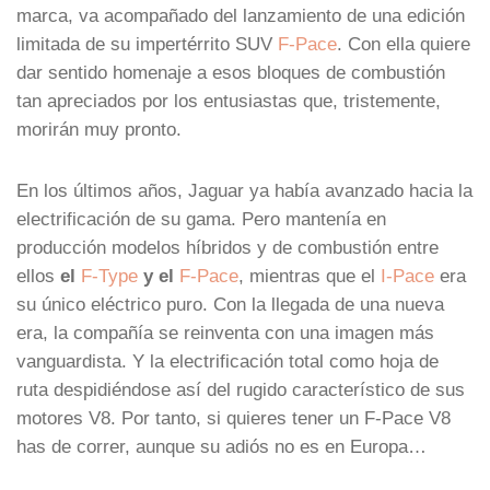
marca, va acompañado del lanzamiento de una edición
limitada de su impertérrito SUV
F-Pace
. Con ella quiere
dar sentido homenaje a esos bloques de combustión
tan apreciados por los entusiastas que, tristemente,
morirán muy pronto.
En los últimos años, Jaguar ya había avanzado hacia la
electrificación de su gama. Pero mantenía en
producción modelos híbridos y de combustión entre
ellos
el
F-Type
y el
F-Pace
, mientras que el
I-Pace
era
su único eléctrico puro. Con la llegada de una nueva
era, la compañía se reinventa con una imagen más
vanguardista. Y la electrificación total como hoja de
ruta despidiéndose así del rugido característico de sus
motores V8. Por tanto, si quieres tener un F-Pace V8
has de correr, aunque su adiós no es en Europa…