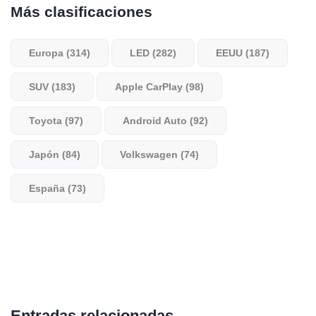
Más clasificaciones
Europa (314)
LED (282)
EEUU (187)
SUV (183)
Apple CarPlay (98)
Toyota (97)
Android Auto (92)
Japón (84)
Volkswagen (74)
España (73)
Entradas relacionadas