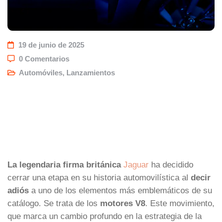
19 de junio de 2025
0 Comentarios
Automóviles
,
Lanzamientos
La legendaria firma británica
Jaguar
ha decidido
cerrar una etapa en su historia automovilística al
decir
adiós
a uno de los elementos más emblemáticos de su
catálogo. Se trata de los
motores V8
. Este movimiento,
que marca un cambio profundo en la estrategia de la