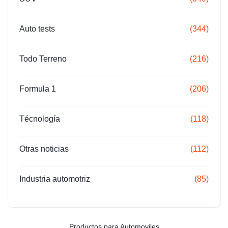
Auto tests
(344)
Todo Terreno
(216)
Formula 1
(206)
Técnología
(118)
Otras noticias
(112)
Industria automotriz
(85)
Productos para Automoviles