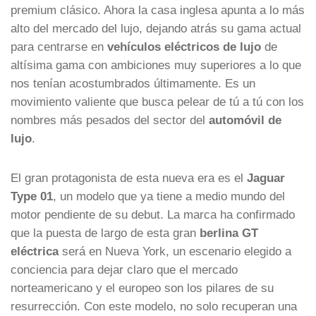
premium clásico. Ahora la casa inglesa apunta a lo más
alto del mercado del lujo, dejando atrás su gama actual
para centrarse en
vehículos eléctricos de lujo
de
altísima gama con ambiciones muy superiores a lo que
nos tenían acostumbrados últimamente. Es un
movimiento valiente que busca pelear de tú a tú con los
nombres más pesados del sector del
automóvil de
lujo
.
El gran protagonista de esta nueva era es el
Jaguar
Type 01
, un modelo que ya tiene a medio mundo del
motor pendiente de su debut. La marca ha confirmado
que la puesta de largo de esta gran
berlina GT
eléctrica
será en Nueva York, un escenario elegido a
conciencia para dejar claro que el mercado
norteamericano y el europeo son los pilares de su
resurrección. Con este modelo, no solo recuperan una