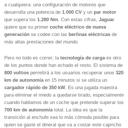
a cualquiera: una configuración de motores que
desarrolla una potencia de
1.000 CV
y un
par motor
que supera los
1.280 Nm
. Con estas cifras,
Jaguar
quiere que su primer
coche eléctrico de nueva
generación
se codee con las
berlinas eléctricas
de
más altas prestaciones del mundo.
Pero no todo es correr; la
tecnología de carga
es otro
de los puntos donde han echado el resto. El sistema de
800 voltios
permitirá a los usuarios recuperar unos
320
km de autonomía
en 15 minutos si se utiliza un
cargador rápido de 350 kW
. Es una jugada maestra
para eliminar el miedo a quedarse tirado, especialmente
cuando hablamos de un coche que pretende superar los
700 km de autonomía
total. La idea es que la
transición al enchufe sea lo más cómoda posible para
quien se gaste el dineral que va a costar este capricho