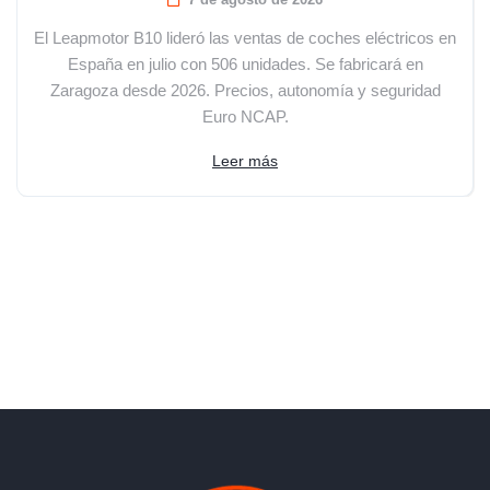
El Leapmotor B10 lideró las ventas de coches eléctricos en
España en julio con 506 unidades. Se fabricará en
Zaragoza desde 2026. Precios, autonomía y seguridad
Euro NCAP.
Leer más