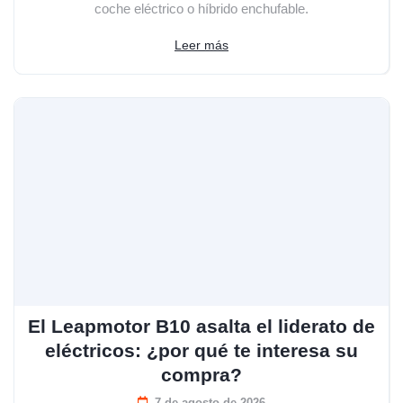
coche eléctrico o híbrido enchufable.
Leer más
El Leapmotor B10 asalta el liderato de
eléctricos: ¿por qué te interesa su
compra?
7 de agosto de 2026