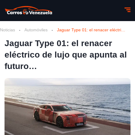
Noticias
-
Automóviles
-
Jaguar Type 01: el renacer eléctrico de lujo que apunta al futuro…
Jaguar Type 01: el renacer
eléctrico de lujo que apunta al
futuro…