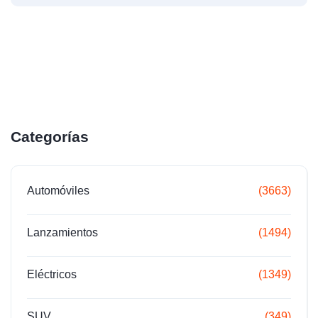
Categorías
Automóviles
(3663)
Lanzamientos
(1494)
Eléctricos
(1349)
SUV
(349)