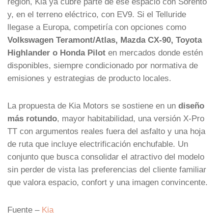
región, Kia ya cubre parte de ese espacio con Sorento
y, en el terreno eléctrico, con EV9. Si el Telluride
llegase a Europa, competiría con opciones como
Volkswagen Teramont/Atlas, Mazda CX-90, Toyota
Highlander o Honda Pilot
en mercados donde estén
disponibles, siempre condicionado por normativa de
emisiones y estrategias de producto locales.
La propuesta de Kia Motors se sostiene en un
diseño
más rotundo
, mayor habitabilidad, una versión X-Pro
TT con argumentos reales fuera del asfalto y una hoja
de ruta que incluye electrificación enchufable. Un
conjunto que busca consolidar el atractivo del modelo
sin perder de vista las preferencias del cliente familiar
que valora espacio, confort y una imagen convincente.
Fuente –
Kia