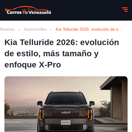
Noticias
-
Automóviles
-
Kia Telluride 2026: evolución de estilo, más tamaño y enfoque X-Pro
Kia Telluride 2026: evolución
de estilo, más tamaño y
enfoque X-Pro