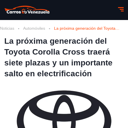
Noticias
-
Automóviles
-
La próxima generación del Toyota Corolla Cross traerá siete plazas y un importante salto en electrificación
La próxima generación del
Toyota Corolla Cross traerá
siete plazas y un importante
salto en electrificación