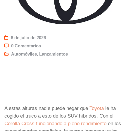
8 de julio de 2026
0 Comentarios
Automóviles
,
Lanzamientos
A estas alturas nadie puede negar que
Toyota
le ha
cogido el truco a esto de los SUV híbridos. Con el
Corolla Cross funcionando a pleno rendimiento
en los
concesionarios españoles, la marca japonesa ya ha