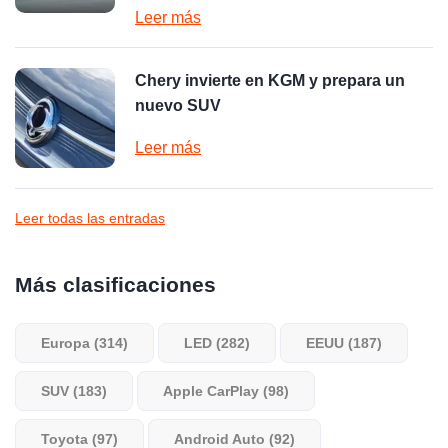
Leer más
Chery invierte en KGM y prepara un
nuevo SUV
Leer más
Leer todas las entradas
Más clasificaciones
Europa (314)
LED (282)
EEUU (187)
SUV (183)
Apple CarPlay (98)
Toyota (97)
Android Auto (92)