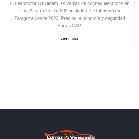
El Leapmotor B10 lideró las ventas de coches eléctricos en
España en julio con 506 unidades. Se fabricará en
Zaragoza desde 2026. Precios, autonomía y seguridad
Euro NCAP.
Leer más