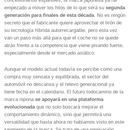
empezado a mover los hilos de lo que será su
segunda
generación para finales de esta década
. No es ningún
secreto que el fabricante quiere aprovechar el tirón de
su tecnología híbrida autorrecargable, pero esta vez
van un paso más allá para que el coche no se quede
atrás frente a la competencia que viene pisando fuerte,
especialmente desde el mercado asiático.
Aunque el modelo actual todavía se percibe como una
compra muy sensata y equilibrada, el sector del
automóvil no descansa y el relevo generacional ya
tiene fecha en el calendario. El futuro todocamino de la
marca nipona
se apoyará en una plataforma
evolucionada
que no solo buscará mejorar el
comportamiento dinámico, sino que permitirá una
versatilidad que hasta ahora no habíamos visto en este
segmento de la marca. Se trata de una renovación