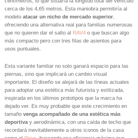
centímetros, lo que situaría la longitud total del vehículo
cerca de los 4,65 metros. Esta maniobra permitiría al
modelo
atacar un nicho de mercado superior
,
ofreciendo una alternativa real para familias numerosas
que no quieren dar el salto al
RAV4
o que buscan algo
más compacto pero con tres filas de asientos para
usos puntuales.
Esta variante familiar no solo ganará espacio para las
piernas, sino que implicará un cambio visual
importante. El diseño se alejará de las líneas actuales
para adoptar una estética más futurista y estilizada,
inspirada en los últimos prototipos que la marca ha
dejado ver. Es muy probable que este crecimiento en
tamaño
venga acompañado de una estética más
deportiva
y aerodinámica, con una caída de techo que
recordará inevitablemente a otros iconos de la casa
como el
Prius
, buscando esa eficiencia máxima que