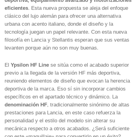
eficientes
. Esta nueva propuesta se aleja del enfoque
clásico del lujo alemán para ofrecer una alternativa
urbana con acento italiano, donde el diseño y la
tecnología juegan un papel relevante. Con esta nueva
filosofía en Lancia y Stellantis esperan que sus ventas
levanten porque aún no son muy buenas.
El
Ypsilon HF Line
se sitúa como el acabado superior
previo a la llegada de la versión HF más deportiva,
reuniendo elementos de diseño que evocan la herencia
deportiva de la marca. Eso sí sin incorporar cambios
específicos en el apartado técnico y dinámico. La
denominación HF
, tradicionalmente sinónimo de altas
prestaciones para Lancia, en este caso refuerza la
personalidad y el estilo del modelo sin alterar su
mecánica respecto a otros acabados. ¿Será suficiente
con este «maquillaje» para convertirlo en un éxito?