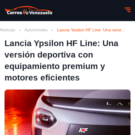
Noticias
-
Automóviles
-
Lancia Ypsilon HF Line: Una versión deportiva con equipamiento premium y motores eficientes
Lancia Ypsilon HF Line: Una
versión deportiva con
equipamiento premium y
motores eficientes