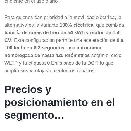
eficiente en el uso diario.
Para quienes dan prioridad a la movilidad eléctrica, la
alternativa es la variante
100% eléctrica
, que combina
batería de iones de litio de 54 kWh
y
motor de 156
CV
. Esta configuración permite una aceleración de
0 a
100 km/h en 8,2 segundos
, una
autonomía
homologada de hasta 425 kilómetros
según el ciclo
WLTP y la etiqueta 0 Emisiones de la DGT, lo que
amplía sus ventajas en entornos urbanos.
Precios y
posicionamiento en el
segmento…