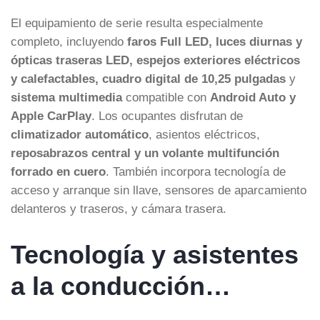
El equipamiento de serie resulta especialmente
completo, incluyendo
faros Full LED, luces diurnas y
ópticas traseras LED, espejos exteriores eléctricos
y calefactables, cuadro digital de 10,25 pulgadas
y
sistema multimedia
compatible con
Android Auto y
Apple CarPlay
. Los ocupantes disfrutan de
climatizador automático
, asientos eléctricos,
reposabrazos central y un volante multifunción
forrado en cuero
. También incorpora tecnología de
acceso y arranque sin llave, sensores de aparcamiento
delanteros y traseros, y cámara trasera.
Tecnología y asistentes
a la conducción…