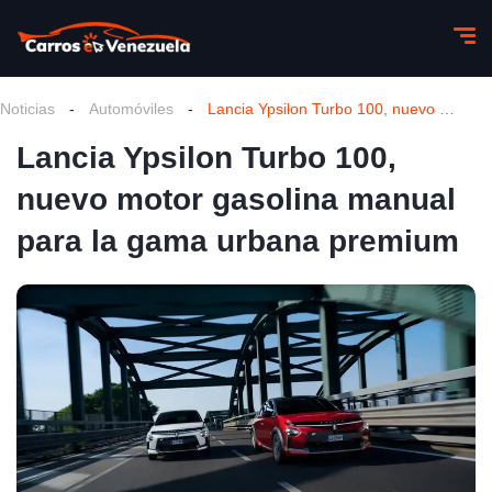
Noticias
-
Automóviles
-
Lancia Ypsilon Turbo 100, nuevo motor gasolina manual para la gama urbana premium
Lancia Ypsilon Turbo 100,
nuevo motor gasolina manual
para la gama urbana premium