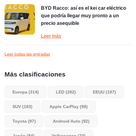
BYD Racco: así es el kei car eléctrico
que podría llegar muy pronto a un
precio asequible
Leer más
Leer todas las entradas
Más clasificaciones
Europa (314)
LED (282)
EEUU (187)
SUV (183)
Apple CarPlay (98)
Toyota (97)
Android Auto (92)
Japón (84)
Volkswagen (74)