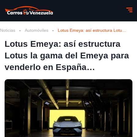
Noticias
-
Automóviles
-
Lotus Emeya: así estructura Lotus la gama del Emeya para venderlo en España…
Lotus Emeya: así estructura
Lotus la gama del Emeya para
venderlo en España…