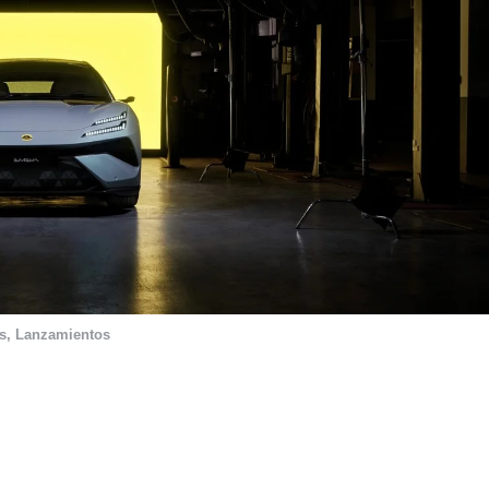
s
,
Lanzamientos