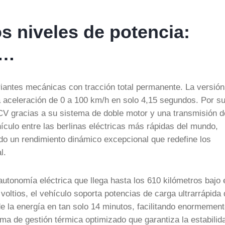
os niveles de potencia:
0…
iantes mecánicas con tracción total permanente. La versión
aceleración de 0 a 100 km/h en solo 4,15 segundos. Por s
CV gracias a su sistema de doble motor y una transmisión d
hículo entre las berlinas eléctricas más rápidas del mundo,
do un rendimiento dinámico excepcional que redefine los
l.
autonomía eléctrica que llega hasta los 610 kilómetros bajo 
oltios, el vehículo soporta potencias de carga ultrarrápida 
 la energía en tan solo 14 minutos, facilitando enormement
ema de gestión térmica optimizado que garantiza la estabilid