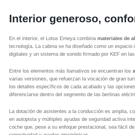
Interior generoso, conf
En el interior, el Lotus Emeya combina
materiales de al
tecnología. La cabina se ha diseñado como un espacio in
digitales y un sistema de sonido firmado por KEF en las
Entre los elementos más llamativos se encuentran los
varias versiones, que refuerzan la vocación de gran tur
los detalles específicos de cada acabado y las opciones
diferenciarse dentro del segmento de las berlinas eléctri
La dotación de asistentes a la conducción es amplia, 
en autopista y múltiples ayudas de seguridad activa int
coche que, pese a su enfoque prestacional, sea fácil de
conectividad y ayudas electrónicas.