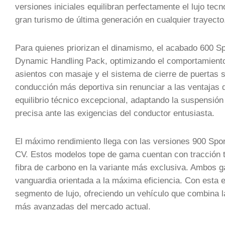
versiones iniciales equilibran perfectamente el lujo tec
gran turismo de última generación en cualquier trayecto
Para quienes priorizan el dinamismo, el acabado 600 Sp
Dynamic Handling Pack, optimizando el comportamiento d
asientos con masaje y el sistema de cierre de puertas 
conducción más deportiva sin renunciar a las ventajas d
equilibrio técnico excepcional, adaptando la suspensión
precisa ante las exigencias del conductor entusiasta.
El máximo rendimiento llega con las versiones 900 Spor
CV. Estos modelos tope de gama cuentan con tracción tot
fibra de carbono en la variante más exclusiva. Ambos ga
vanguardia orientada a la máxima eficiencia. Con esta es
segmento de lujo, ofreciendo un vehículo que combina la
más avanzadas del mercado actual.