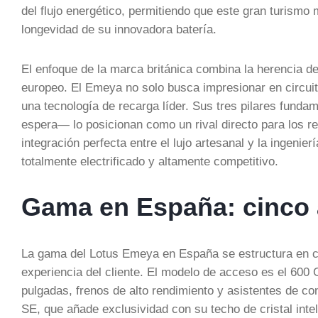
del flujo energético, permitiendo que este gran turismo
longevidad de su innovadora batería.
El enfoque de la marca británica combina la herencia d
europeo. El Emeya no solo busca impresionar en circuito
una tecnología de recarga líder. Sus tres pilares fund
espera— lo posicionan como un rival directo para los re
integración perfecta entre el lujo artesanal y la ingenie
totalmente electrificado y altamente competitivo.
Gama en España: cinco
La gama del Lotus Emeya en España se estructura en ci
experiencia del cliente. El modelo de acceso es el 600 G
pulgadas, frenos de alto rendimiento y asistentes de 
SE, que añade exclusividad con su techo de cristal inte