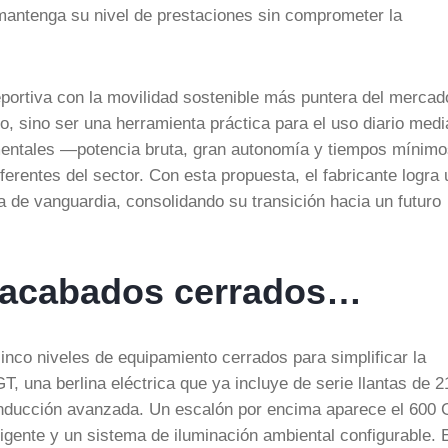
 mantenga su nivel de prestaciones sin comprometer la
eportiva con la movilidad sostenible más puntera del mercad
, sino ser una herramienta práctica para el uso diario medi
amentales —potencia bruta, gran autonomía y tiempos mínim
ferentes del sector. Con esta propuesta, el fabricante logra
ría de vanguardia, consolidando su transición hacia un futuro
 acabados cerrados…
nco niveles de equipamiento cerrados para simplificar la
T, una berlina eléctrica que ya incluye de serie llantas de 2
conducción avanzada. Un escalón por encima aparece el 600
ligente y un sistema de iluminación ambiental configurable. 