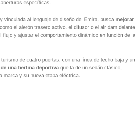
aberturas específicas.
 y vinculada al lenguaje de diseño del Emira, busca
mejorar 
omo el alerón trasero activo, el difusor o el air dam delant
l flujo y ajustar el comportamiento dinámico en función de l
 turismo de cuatro puertas, con una línea de techo baja y un
de una berlina deportiva
que la de un sedán clásico,
la marca y su nueva etapa eléctrica.