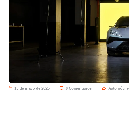
13 de mayo de 2026
0 Comentarios
Automóvile