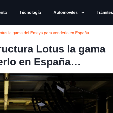
enta
Técnología
Automóviles
Trámites
 Lotus la gama del Emeya para venderlo en España…
ructura Lotus la gama
erlo en España…