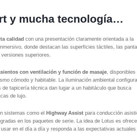
ort y mucha tecnología…
ta calidad
con una presentación claramente orientada a la
mersivo, donde destacan las superficies táctiles, las panta
 versiones superiores.
asientos con ventilación y función de masaje
, disponibles
ismo cómodo y habitable. La iluminación ambiental configura
 de tapicería técnica dan lugar a un habitáculo que busca
cas de lujo.
con sistemas como el
Highway Assist
para conducción asist
egradas en los paquetes de serie. La idea de Lotus es ofrece
 usar en el día a día y responda a las expectativas actuales