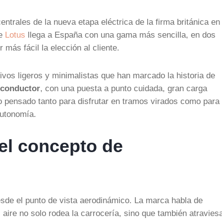
ntrales de la nueva etapa eléctrica de la firma británica en
de
Lotus
llega a España con una gama más sencilla, en dos
más fácil la elección al cliente.
ivos ligeros y minimalistas que han marcado la historia de
 conductor
, con una puesta a punto cuidada, gran carga
co pensado tanto para disfrutar en tramos virados como para
autonomía.
el concepto de
sde el punto de vista aerodinámico. La marca habla de
l aire no solo rodea la carrocería, sino que también atravies