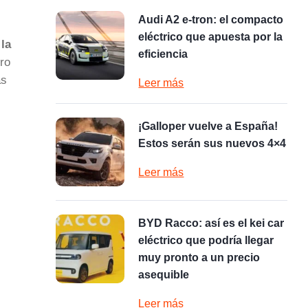
Audi A2 e-tron: el compacto
eléctrico que apuesta por la
la
eficiencia
ero
as
Leer más
¡Galloper vuelve a España!
Estos serán sus nuevos 4×4
Leer más
BYD Racco: así es el kei car
eléctrico que podría llegar
muy pronto a un precio
asequible
Leer más