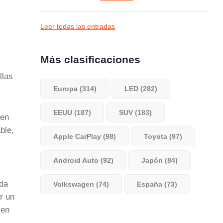
Leer todas las entradas
Más clasificaciones
llas
Europa (314)
LED (282)
EEUU (187)
SUV (183)
 en
ble,
Apple CarPlay (98)
Toyota (97)
Android Auto (92)
Japón (84)
ida
Volkswagen (74)
España (73)
r un
 en