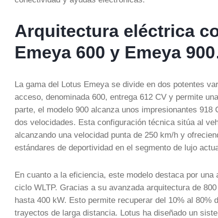
Arquitectura eléctrica c
Emeya 600 y Emeya 90
La gama del Lotus Emeya se divide en dos potentes var
acceso, denominada 600, entrega 612 CV y permite una 
parte, el modelo 900 alcanza unos impresionantes 918 
dos velocidades. Esta configuración técnica sitúa al ve
alcanzando una velocidad punta de 250 km/h y ofrecien
estándares de deportividad en el segmento de lujo actua
En cuanto a la eficiencia, este modelo destaca por una 
ciclo WLTP. Gracias a su avanzada arquitectura de 800 v
hasta 400 kW. Esto permite recuperar del 10% al 80% de
trayectos de larga distancia. Lotus ha diseñado un sist