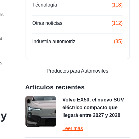
Técnología
(118)
na
Otras noticias
(112)
a
Industria automotriz
(85)
o
Productos para Automoviles
Artículos recientes
Volvo EX50: el nuevo SUV
eléctrico compacto que
 y
llegará entre 2027 y 2028
Leer más