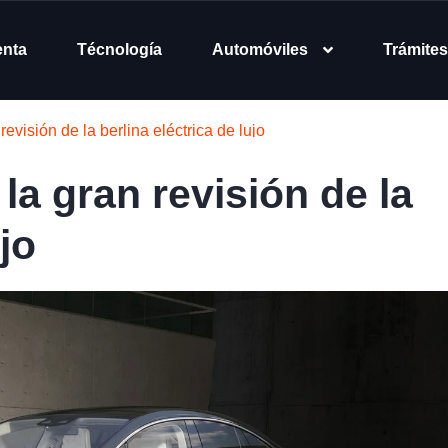
enta
Técnología
Automóviles
Trámites
visión de la berlina eléctrica de lujo
a gran revisión de la
jo