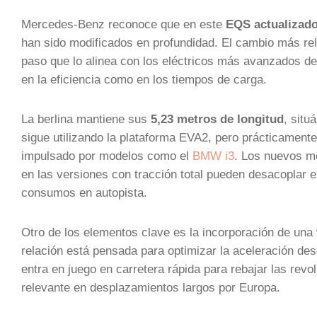
Mercedes-Benz reconoce que en este
EQS actualizado
han sido modificados en profundidad. El cambio más rele
paso que lo alinea con los eléctricos más avanzados de
en la eficiencia como en los tiempos de carga.
La berlina mantiene sus
5,23 metros de longitud
, situ
sigue utilizando la plataforma EVA2, pero prácticament
impulsado por modelos como el
BMW i3
. Los nuevos mo
en las versiones con tracción total pueden desacoplar e
consumos en autopista.
Otro de los elementos clave es la incorporación de una
relación está pensada para optimizar la aceleración de
entra en juego en carretera rápida para rebajar las rev
relevante en desplazamientos largos por Europa.