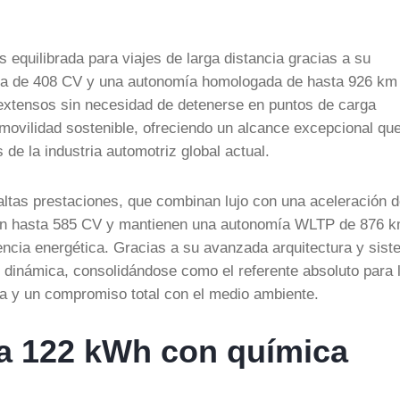
 equilibrada para viajes de larga distancia gracias a su
cia de 408 CV y una autonomía homologada de hasta 926 km
s extensos sin necesidad de detenerse en puntos de carga
a movilidad sostenible, ofreciendo un alcance excepcional qu
e la industria automotriz global actual.
altas prestaciones, que combinan lujo con una aceleración d
an hasta 585 CV y mantienen una autonomía WLTP de 876 k
iencia energética. Gracias a su avanzada arquitectura y sis
y dinámica, consolidándose como el referente absoluto para 
ca y un compromiso total con el medio ambiente.
ta 122 kWh con química