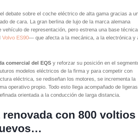
del debate sobre el coche eléctrico de alta gama gracias a u
ado de cara. La gran berlina de lujo de la marca alemana
e vehículo de representación, pero estrena una base técnica
l
Volvo ES90
— que afecta a la mecánica, a la electrónica y 
ida comercial del EQS
y reforzar su posición en el segment
uturos modelos eléctricos de la firma y para competir con
ectura eléctrica, se rediseñan los motores, se incrementa la
ema operativo propio. Todo esto llega acompañado de ligeras
finada orientada a la conducción de larga distancia.
 renovada con 800 voltios
nuevos…