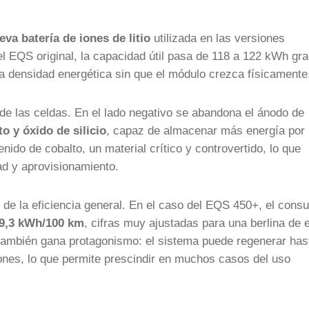
eva batería de iones de litio
utilizada en las versiones
 EQS original, la capacidad útil pasa de 118 a 122 kWh gra
la densidad energética sin que el módulo crezca físicamente
e las celdas. En el lado negativo se abandona el ánodo de
to y óxido de silicio
, capaz de almacenar más energía por
nido de cobalto, un material crítico y controvertido, lo que
ad y aprovisionamiento.
 de la eficiencia general. En el caso del EQS 450+, el con
19,3 kWh/100 km
, cifras muy ajustadas para una berlina de 
también gana protagonismo: el sistema puede regenerar has
ones, lo que permite prescindir en muchos casos del uso