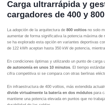
Carga ultrarrápida y ges
cargadores de 400 y 800
La adopción de la arquitectura de
800 voltios
no solo me
aumentar de forma significativa la potencia máxima de r
se ha explorado esta opción en variantes deportivas co
de 122 kWh aceptan hasta 350 kW de potencia, mientra
En condiciones óptimas y utilizando un punto de carga 
de autonomía en unos 10 minutos
. El tiempo estánda
cifra competitiva si se compara con otras berlinas eléc
En infraestructura de 400 voltios, más extendida actua
divide virtualmente la batería en dos módulos
para c
mantiene una potencia elevada en puntos que no trabaj
durabilidad de las celdas.