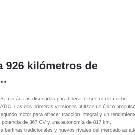
a 926 kilómetros de
a…
es mecánicas diseñadas para liderar el sector del coche
TIC. Las dos primeras versiones utilizan un único propuls
gundo motor para ofrecer tracción integral y un rendimient
a potencia de 367 CV y una autonomía de 817 km,
a berlinas tradicionales y nuevos rivales del mercado asiáti