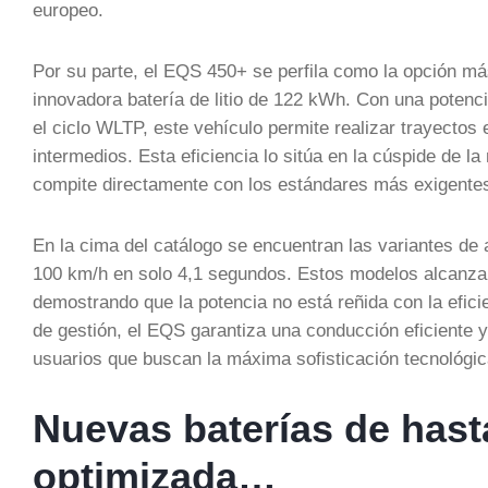
europeo.
Por su parte, el EQS 450+ se perfila como la opción más
innovadora batería de litio de 122 kWh. Con una poten
el ciclo WLTP, este vehículo permite realizar trayecto
intermedios. Esta eficiencia lo sitúa en la cúspide de l
compite directamente con los estándares más exigentes d
En la cima del catálogo se encuentran las variantes de 
100 km/h en solo 4,1 segundos. Estos modelos alcanz
demostrando que la potencia no está reñida con la efic
de gestión, el EQS garantiza una conducción eficiente 
usuarios que buscan la máxima sofisticación tecnológi
Nuevas baterías de has
optimizada…