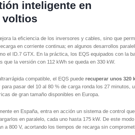
tión inteligente en
 voltios
jora la eficiencia de los inversores y cables, sino que perm
ecarga en corriente continua; en algunos desarrollos parale
mo el ID.7 GTX. En la práctica, los EQS equipados con la ba
s que la versión con 112 kWh se queda en 330 kW.
ultrarrápida compatible, el EQS puede
recuperar unos 320 
r para pasar del 10 al 80 % de carga ronda los 27 minutos, 
tricas de gran tamaño disponibles en Europa.
lmente en España, entra en acción un sistema de control que
argarlos en paralelo, cada uno hasta 175 kW. De este modo
an a 800 V, acortando los tiempos de recarga sin compromet