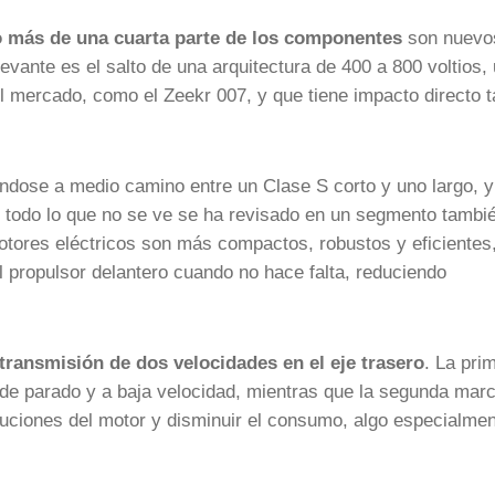
 más de una cuarta parte de los componentes
son nuevo
vante es el salto de una arquitectura de 400 a 800 voltios,
l mercado, como el Zeekr 007, y que tiene impacto directo t
ándose a medio camino entre un Clase S corto y uno largo, y
e todo lo que no se ve se ha revisado en un segmento tambi
tores eléctricos son más compactos, robustos y eficientes
l propulsor delantero cuando no hace falta, reduciendo
transmisión de dos velocidades en el eje trasero
. La pri
sde parado y a baja velocidad, mientras que la segunda mar
oluciones del motor y disminuir el consumo, algo especialme