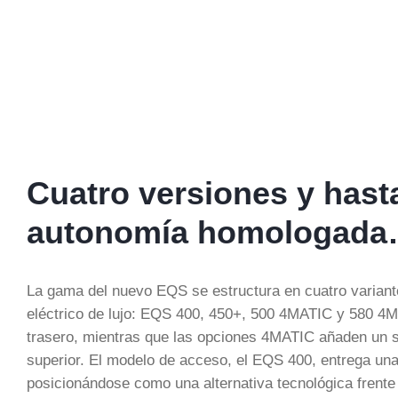
Cuatro versiones y hast
autonomía homologad
La gama del nuevo EQS se estructura en cuatro variant
eléctrico de lujo: EQS 400, 450+, 500 4MATIC y 580 4MA
trasero, mientras que las opciones 4MATIC añaden un se
superior. El modelo de acceso, el EQS 400, entrega un
posicionándose como una alternativa tecnológica frente 