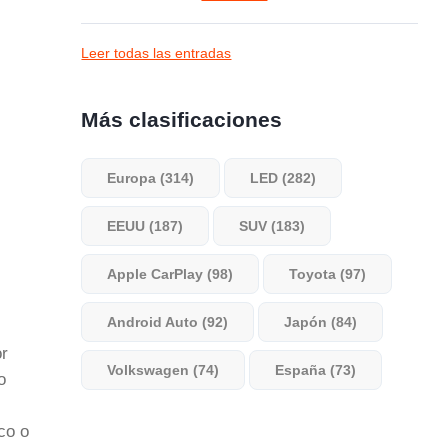
Leer todas las entradas
Más clasificaciones
Europa (314)
LED (282)
EEUU (187)
SUV (183)
Apple CarPlay (98)
Toyota (97)
Android Auto (92)
Japón (84)
or
Volkswagen (74)
España (73)
o
co o