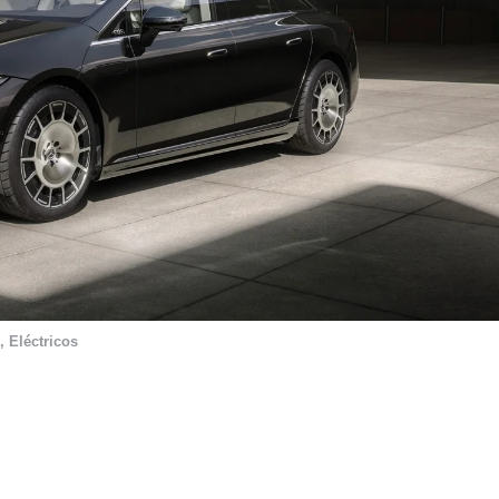
,
Eléctricos