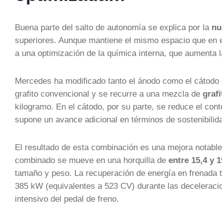
Buena parte del salto de autonomía se explica por la
nu
superiores. Aunque mantiene el mismo espacio que en el
a una optimización de la química interna, que aumenta 
Mercedes ha modificado tanto el ánodo como el cátodo d
grafito convencional y se recurre a una mezcla de
grafi
kilogramo. En el cátodo, por su parte, se reduce el conte
supone un avance adicional en términos de sostenibilid
El resultado de esta combinación es una mejora notable
combinado se mueve en una horquilla de
entre 15,4 y 
tamaño y peso. La recuperación de energía en frenada 
385 kW (equivalentes a 523 CV) durante las deceleraci
intensivo del pedal de freno.