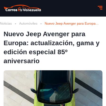
Noticias
-
Automóviles
-
Nuevo Jeep Avenger para Europa: actualización, gama y edición especial 85º aniversario
Nuevo Jeep Avenger para
Europa: actualización, gama y
edición especial 85º
aniversario