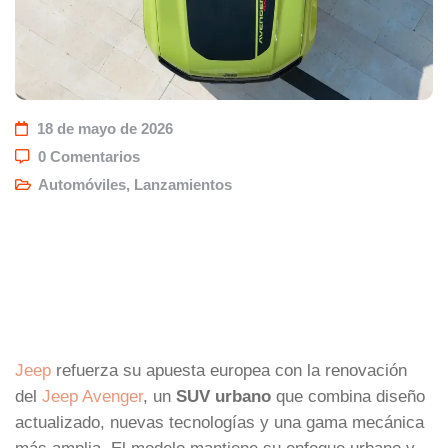
18 de mayo de 2026
0 Comentarios
Automóviles
,
Lanzamientos
Jeep
refuerza su apuesta europea con la renovación
del
Jeep Avenger
, un
SUV urbano
que combina diseño
actualizado, nuevas tecnologías y una gama mecánica
más amplia. El modelo mantiene su enfoque urbano y