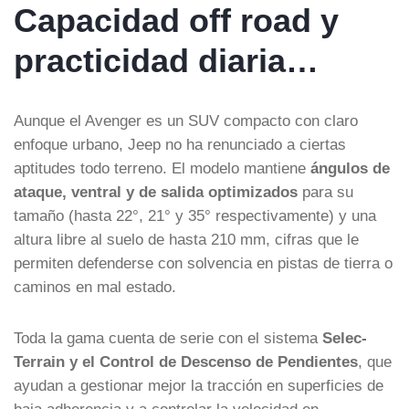
Capacidad off road y
practicidad diaria…
Aunque el Avenger es un SUV compacto con claro
enfoque urbano, Jeep no ha renunciado a ciertas
aptitudes todo terreno. El modelo mantiene
ángulos de
ataque, ventral y de salida optimizados
para su
tamaño (hasta 22°, 21° y 35° respectivamente) y una
altura libre al suelo de hasta 210 mm, cifras que le
permiten defenderse con solvencia en pistas de tierra o
caminos en mal estado.
Toda la gama cuenta de serie con el sistema
Selec-
Terrain y el Control de Descenso de Pendientes
, que
ayudan a gestionar mejor la tracción en superficies de
baja adherencia y a controlar la velocidad en