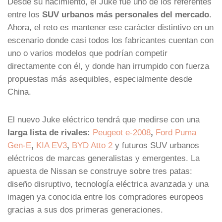
Desde su nacimiento, el Juke fue uno de los referentes
entre los
SUV urbanos más personales del mercado
.
Ahora, el reto es mantener ese carácter distintivo en un
escenario donde casi todos los fabricantes cuentan con
uno o varios modelos que podrían competir
directamente con él, y donde han irrumpido con fuerza
propuestas más asequibles, especialmente desde
China.
El nuevo Juke eléctrico tendrá que medirse con una
larga lista de rivales:
Peugeot e-2008
,
Ford Puma
Gen-E
,
KIA EV3
,
BYD Atto 2
y futuros SUV urbanos
eléctricos de marcas generalistas y emergentes. La
apuesta de Nissan se construye sobre tres patas:
diseño disruptivo, tecnología eléctrica avanzada y una
imagen ya conocida entre los compradores europeos
gracias a sus dos primeras generaciones.