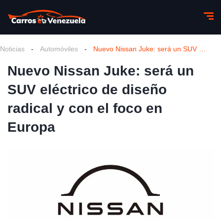
Noticias
-
Automóviles
-
Nuevo Nissan Juke: será un SUV eléctrico de diseño radical y con el foco en Europa
Nuevo Nissan Juke: será un
SUV eléctrico de diseño
radical y con el foco en
Europa