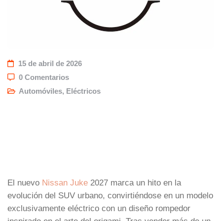
15 de abril de 2026
0 Comentarios
Automóviles
,
Eléctricos
El nuevo
Nissan Juke
2027 marca un hito en la
evolución del SUV urbano, convirtiéndose en un modelo
exclusivamente eléctrico con un diseño rompedor
inspirado en el arte del origami. Tras vender más de un