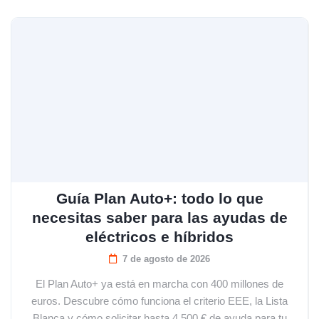
Guía Plan Auto+: todo lo que
necesitas saber para las ayudas de
eléctricos e híbridos
7 de agosto de 2026
El Plan Auto+ ya está en marcha con 400 millones de
euros. Descubre cómo funciona el criterio EEE, la Lista
Blanca y cómo solicitar hasta 4.500 € de ayuda para tu