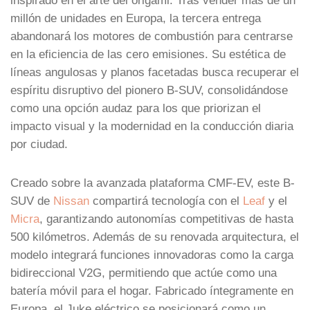
millón de unidades en Europa, la tercera entrega
abandonará los motores de combustión para centrarse
en la eficiencia de las cero emisiones. Su estética de
líneas angulosas y planos facetadas busca recuperar el
espíritu disruptivo del pionero B-SUV, consolidándose
como una opción audaz para los que priorizan el
impacto visual y la modernidad en la conducción diaria
por ciudad.
Creado sobre la avanzada plataforma CMF-EV, este B-
SUV de
Nissan
compartirá tecnología con el
Leaf
y el
Micra
, garantizando autonomías competitivas de hasta
500 kilómetros. Además de su renovada arquitectura, el
modelo integrará funciones innovadoras como la carga
bidireccional V2G, permitiendo que actúe como una
batería móvil para el hogar. Fabricado íntegramente en
Europa, el Juke eléctrico se posicionará como un