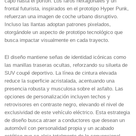
capó hasta el portón. Los faros hexagonales y un
frontal futurista, inspirados en el prototipo Hyper Punk,
refuerzan una imagen de coche urbano disruptivo.
Incluso las llantas adoptan patrones pixelados,
otorgándole un aspecto de prototipo tecnológico que
busca impactar visualmente en cada trayecto.
El diseño mantiene señas de identidad icónicas como
las manillas traseras ocultas, reforzando su silueta de
SUV coupé deportivo. La línea de cintura elevada
reduce la superficie acristalada, acentuando una
presencia robusta y musculosa sobre el asfalto. Las
opciones de personalización incluyen techos y
retrovisores en contraste negro, elevando el nivel de
exclusividad de este vehículo eléctrico. Esta estrategia
de diseño busca atraer a conductores que desean un
automóvil con personalidad propia y un acabado
estético que se aleja totalmente de lo convencional.