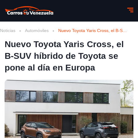
Noticias
-
Automóviles
-
Nuevo Toyota Yaris Cross, el B-SUV híbrido de Toyota se pone al día en Europa
Nuevo Toyota Yaris Cross, el
B-SUV híbrido de Toyota se
pone al día en Europa