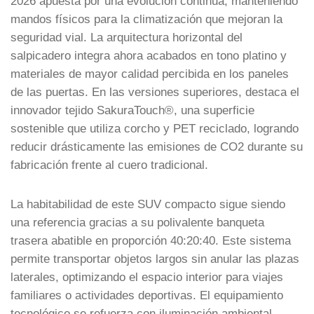
2026 apuesta por una evolución continua, manteniendo
mandos físicos para la climatización que mejoran la
seguridad vial. La arquitectura horizontal del
salpicadero integra ahora acabados en tono platino y
materiales de mayor calidad percibida en los paneles
de las puertas. En las versiones superiores, destaca el
innovador tejido SakuraTouch®, una superficie
sostenible que utiliza corcho y PET reciclado, logrando
reducir drásticamente las emisiones de CO2 durante su
fabricación frente al cuero tradicional.
La habitabilidad de este SUV compacto sigue siendo
una referencia gracias a su polivalente banqueta
trasera abatible en proporción 40:20:40. Este sistema
permite transportar objetos largos sin anular las plazas
laterales, optimizando el espacio interior para viajes
familiares o actividades deportivas. El equipamiento
tecnológico se refuerza con iluminación ambiental,