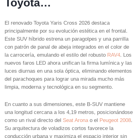
Toyota…
El renovado Toyota Yaris Cross 2026 destaca
principalmente por su evolución estética en el frontal.
Este SUV híbrido estrena un paragolpes y una parrilla
con patrón de panal de abeja integrados en el color de
la carrocería, emulando el estilo del robusto
RAV4
. Los
nuevos faros LED ahora unifican la firma lumínica y las
luces diurnas en una sola óptica, eliminando elementos
del parachoques para lograr una mirada mucho más
limpia, moderna y tecnológica en su segmento.
En cuanto a sus dimensiones, este B-SUV mantiene
una longitud cercana a los 4,19 metros, posicionándose
como un rival directo del
Seat Arona
o el
Peugeot 2008
.
Su arquitectura de voladizos cortos favorece la
conducción urbana y maximiza el espacio interior sin