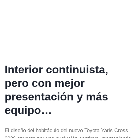
Interior continuista,
pero con mejor
presentación y más
equipo…
El diseño del habitáculo del nuevo Toyota Yaris Cross