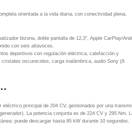
pleta orientada a la vida diaria, con conectividad plena,
imatizador bizona, doble pantalla de 12,3″, Apple CarPlay/And
onido con seis altavoces.
tos deportivos con regulación eléctrica, calefacción y
o, cristales oscurecidos, carga inalámbrica, audio Sony (8
o…
 eléctrico principal de 204 CV, gestionados por una transmi
 generador). La potencia conjunta es de 224 CV y 295 Nm. L
ntánea: puede descargar hasta 85 kW durante 10 segundos.