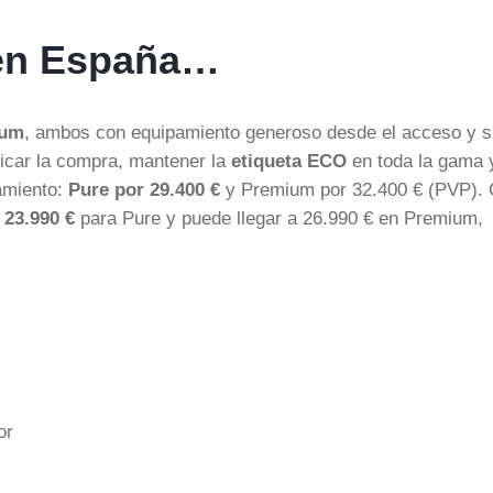
 en España…
ium
, ambos con equipamiento generoso desde el acceso y s
ficar la compra, mantener la
etiqueta ECO
en toda la gama 
zamiento:
Pure por 29.400 €
y Premium por 32.400 € (PVP).
n
23.990 €
para Pure y puede llegar a 26.990 € en Premium,
or