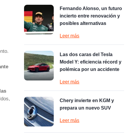
Fernando Alonso, un futuro
incierto entre renovación y
posibles alternativas
Leer más
nto.
Las dos caras del Tesla
Model Y: eficiencia récord y
ante
polémica por un accidente
Leer más
las
ldos,
Chery invierte en KGM y
prepara un nuevo SUV
Leer más