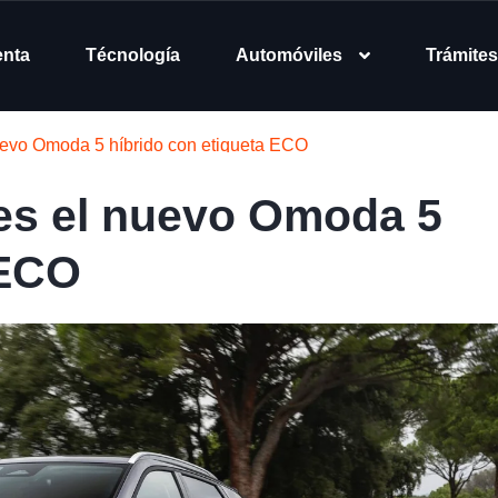
enta
Técnología
Automóviles
Trámites
evo Omoda 5 híbrido con etiqueta ECO
es el nuevo Omoda 5
 ECO