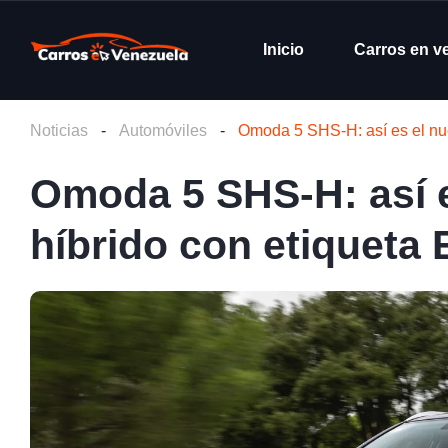
Inicio
Carros en v
Noticias
-
Automóviles
-
Omoda 5 SHS-H: así es el nu
Omoda 5 SHS-H: así 
híbrido con etiqueta