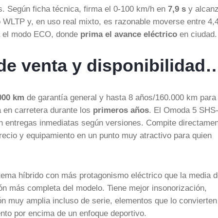
. Según ficha técnica, firma el 0-100 km/h en
7,9 s
y alcan
 WLTP y, en uso real mixto, es razonable moverse entre 4,
cha el modo ECO, donde
prima el avance eléctrico
en ciudad.
 de venta y disponibilidad
000 km
de garantía general y hasta 8 años/160.000 km para
 en carretera durante los
primeros años
. El Omoda 5 SHS
on entregas inmediatas según versiones. Compite directame
precio y equipamiento en un punto muy atractivo para quien
tema híbrido con más protagonismo eléctrico que la media d
n más completa del modelo. Tiene mejor insonorización,
n muy amplia incluso de serie, elementos que lo convierten
iento por encima de un enfoque deportivo.