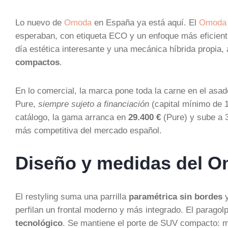
Lo nuevo de
Omoda
en España ya está aquí. El
Omoda
esperaban, con etiqueta ECO y un enfoque más eficiente 
día estética interesante y una mecánica híbrida propia
compactos
.
En lo comercial, la marca pone toda la carne en el asa
Pure,
siempre sujeto a financiación
(capital mínimo de 
catálogo, la gama arranca en
29.400 €
(Pure) y sube a 3
más competitiva del mercado español.
Diseño y medidas del 
El restyling suma una parrilla
paramétrica sin bordes
y
perfilan un frontal moderno y más integrado. El parag
tecnológico
. Se mantiene el porte de SUV compacto: 