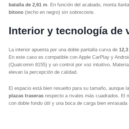
batalla de 2,61 m
. En función del acabado, monta llant
bitono
(techo en negro) sin sobrecoste.
Interior y tecnología d
La interior apuesta por una doble pantalla curva de
12,3
En este caso es compatible con Apple CarPlay y Andro
(Qualcomm 8155) y un control por voz intuitivo. Materia
elevan la percepción de calidad.
El espacio está bien resuelto para su tamaño, aunque la
plazas traseras
respecto a rivales más cuadrados. El 
con doble fondo útil y una boca de carga bien enrasada qu