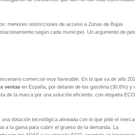
cos: menores restricciones de acceso a Zonas de Bajas
e estacionamiento según cada municipio. Un argumento de pe
scenario comercial muy favorable. En lo que va de año 20
as ventas
en España, por delante de los gasolina (30,6%) y 
a de la marca por una solución eficiente, con etiqueta ECO
y una dotación tecnológica alineada con lo que pide el merca
ba a la gama para cubrir el grueso de la demanda. La