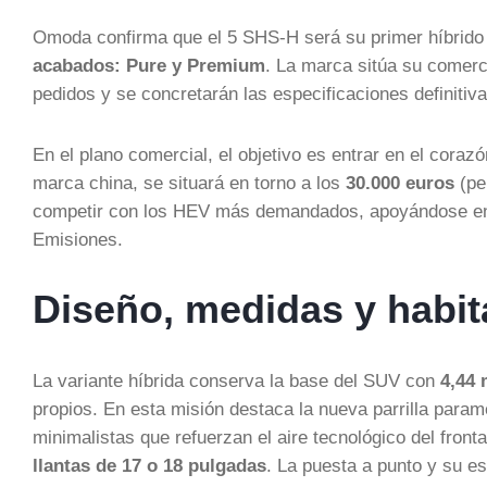
Omoda confirma que el 5 SHS-H será su primer híbrido
acabados: Pure y Premium
. La marca sitúa su comerc
pedidos y se concretarán las especificaciones definitivas 
En el plano comercial, el objetivo es entrar en el cora
marca china, se situará en torno a los
30.000 euros
(pe
competir con los HEV más demandados, apoyándose en 
Emisiones.
Diseño, medidas y habi
La variante híbrida conserva la base del SUV con
4,44 
propios. En esta misión destaca la nueva parrilla param
minimalistas que refuerzan el aire tecnológico del fro
llantas de 17 o 18 pulgadas
. La puesta a punto y su e