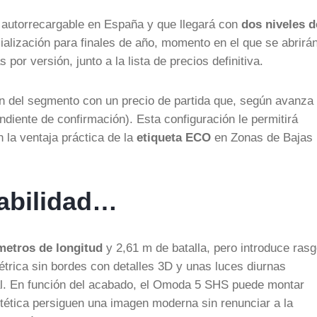
 autorrecargable en España y que llegará con
dos niveles d
ialización para finales de año, momento en el que se abrirá
por versión, junto a la lista de precios definitiva.
zón del segmento con un precio de partida que, según avanza 
ndiente de confirmación). Esta configuración le permitirá
la ventaja práctica de la
etiqueta ECO
en Zonas de Bajas
tabilidad…
metros de longitud
y 2,61 m de batalla, pero introduce ras
étrica sin bordes con detalles 3D y unas luces diurnas
ntal. En función del acabado, el Omoda 5 SHS puede montar
stética persiguen una imagen moderna sin renunciar a la