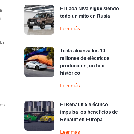
El Lada Niva sigue siendo
e
todo un mito en Rusia
n
Leer más
la
Tesla alcanza los 10
millones de eléctricos
producidos, un hito
histórico
Leer más
gos
El Renault 5 eléctrico
impulsa los beneficios de
Renault en Europa
Leer más