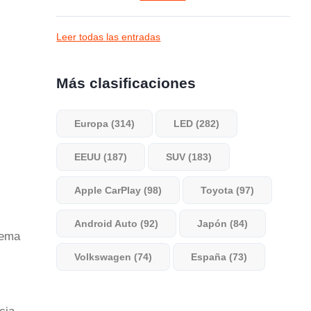
Leer todas las entradas
Más clasificaciones
Europa (314)
LED (282)
EEUU (187)
SUV (183)
Apple CarPlay (98)
Toyota (97)
Android Auto (92)
Japón (84)
tema
Volkswagen (74)
España (73)