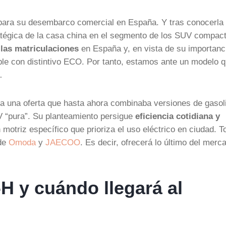
a para su desembarco comercial en España. Y tras conocerla
égica de la casa china en el segmento de los SUV compact
las matriculaciones
en España y, en vista de su importanci
ble con distintivo ECO. Por tanto, estamos ante un modelo 
…
ta una oferta que hasta ahora combinaba versiones de gasol
V “pura”. Su planteamiento persigue
eficiencia cotidiana y
 motriz específico que prioriza el uso eléctrico en ciudad. 
 de
Omoda
y
JAECOO
. Es decir, ofrecerá lo último del merc
 y cuándo llegará al