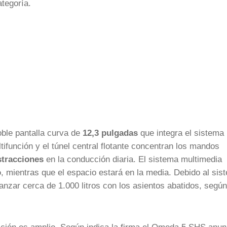
ategoría.
oble pantalla curva de
12,3 pulgadas
que integra el sistema
tifunción y el túnel central flotante concentran los mandos
stracciones
en la conducción diaria. El sistema multimedia
o
, mientras que el espacio estará en la media. Debido al sis
nzar cerca de 1.000 litros con los asientos abatidos, según