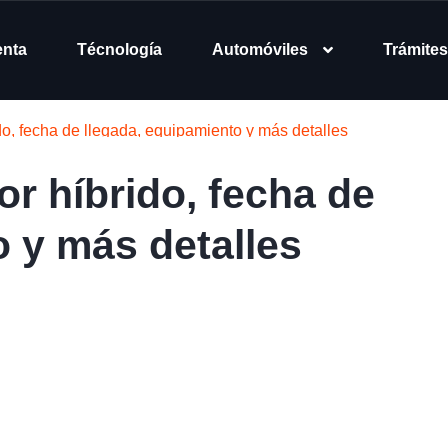
enta
Técnología
Automóviles
Trámites
, fecha de llegada, equipamiento y más detalles
 híbrido, fecha de
o y más detalles