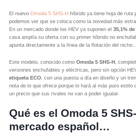
El nuevo
Omoda 5 SHS-H
híbrido ya tiene hoja de rut
podemos ver que se coloca como la novedad más estrat
En un mercado donde los HEV ya suponen el
35,1% de 
casa amplía su oferta con su primer híbrido no enchufa
apunta directamente a la línea de la flotación del nicho
Este modelo, conocido como
Omoda 5 SHS-H
, comple
versiones enchufables y eléctricas, pero sin opción HE
etiqueta ECO
, con una puesta a día en diseño y un tren
nota de lo que ofrece porque lo hará al más puro estilo
un precio que sus rivales no van a poder igualar.
Qué es el Omoda 5 SHS-H
mercado español…