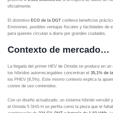
oficialmente.
El distintivo
ECO de la DGT
conlleva beneficios prácti
Emisiones, posibles ventajas fiscales y facilidades d
para quienes circulan a diario por grandes ciudades.
Contexto de mercado…
La llegada del primer HEV de Omoda se produce en un e
los híbridos autorrecargables concentran el
35,1% de l
los PHEV (8,5%). Este mismo contexto explica la apuest
costes de uso contenidos.
Con un diseño actualizado, un sistema híbrido versátil 
el Omoda 5 SHS-H se perfila como la pieza que le falta