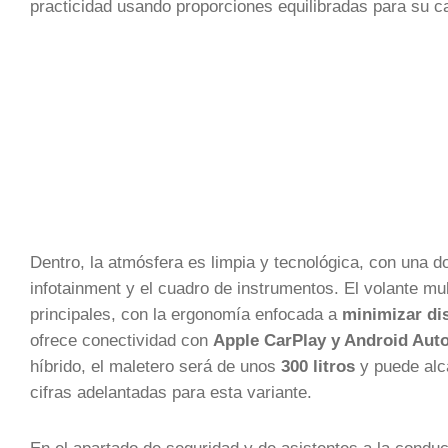
practicidad usando proporciones equilibradas para su c
Dentro, la atmósfera es limpia y tecnológica, con una d
infotainment y el cuadro de instrumentos. El volante mul
principales, con la ergonomía enfocada a
minimizar di
ofrece conectividad con
Apple CarPlay y Android Aut
híbrido, el maletero será de unos
300 litros
y puede alca
cifras adelantadas para esta variante.