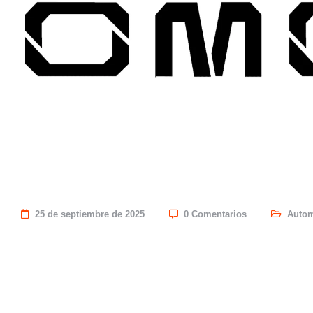
25 de septiembre de 2025
0 Comentarios
Autom