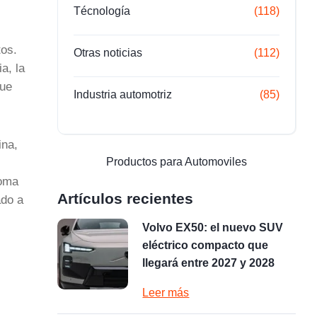
Técnología
(118)
os.
Otras noticias
(112)
a, la
que
Industria automotriz
(85)
ina,
Productos para Automoviles
Toma
Artículos recientes
ado a
Volvo EX50: el nuevo SUV
eléctrico compacto que
llegará entre 2027 y 2028
Leer más