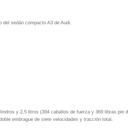
to del sedán compacto A3 de Audi.
ndros y 2,5 litros (394 caballos de fuerza y 369 libras pie 
oble embrague de siete velocidades y tracción total.