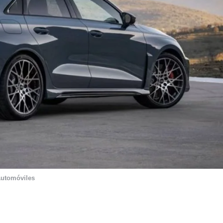
utomóviles