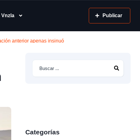
 Vnzla
Publicar
ción anterior apenas insinuó
n
Categorías