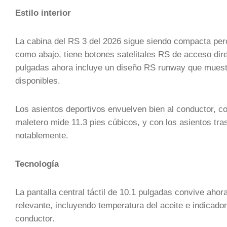
Estilo interior
La cabina del RS 3 del 2026 sigue siendo compacta pero
como abajo, tiene botones satelitales RS de acceso dire
pulgadas ahora incluye un diseño RS runway que muestr
disponibles.
Los asientos deportivos envuelven bien al conductor, con
maletero mide 11.3 pies cúbicos, y con los asientos tra
notablemente.
Tecnología
La pantalla central táctil de 10.1 pulgadas convive aho
relevante, incluyendo temperatura del aceite e indicad
conductor.