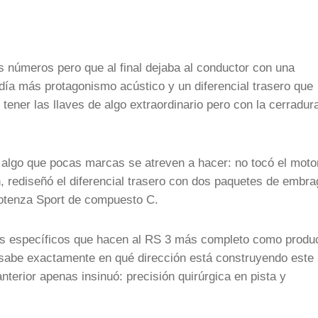
s números pero que al final dejaba al conductor con una
día más protagonismo acústico y un diferencial trasero que
tener las llaves de algo extraordinario pero con la cerradur
 algo que pocas marcas se atreven a hacer: no tocó el moto
n, rediseñó el diferencial trasero con dos paquetes de embr
Potenza Sport de compuesto C.
tos específicos que hacen al RS 3 más completo como produ
 sabe exactamente en qué dirección está construyendo este 
erior apenas insinuó: precisión quirúrgica en pista y