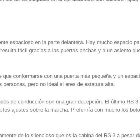
nte espacioso en la parte delantera. Hay mucho espacio pa
 resulta fácil gracias a las puertas anchas y a un asiento qu
ene que conformarse con una puerta más pequeña y un espac
 personas, pero no ideal si eres de estatura alta.
os de conducción son una gran decepción. El último RS 3
ta los ajustes sobre la marcha. Preferiría con mucho los bot
mente de lo silencioso que es la cabina del RS 3 a pesar d