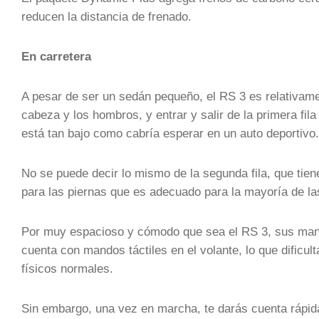
reducen la distancia de frenado.
En carretera
A pesar de ser un sedán pequeño, el RS 3 es relativame
cabeza y los hombros, y entrar y salir de la primera fila
está tan bajo como cabría esperar en un auto deportivo.
No se puede decir lo mismo de la segunda fila, que ti
para las piernas que es adecuado para la mayoría de las
Por muy espacioso y cómodo que sea el RS 3, sus mand
cuenta con mandos táctiles en el volante, lo que dificul
físicos normales.
Sin embargo, una vez en marcha, te darás cuenta rápida