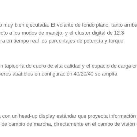
 muy bien ejecutada. El volante de fondo plano, tanto arrib
cto a los modos de manejo, y el cluster digital de 12.3
a en tiempo real los porcentajes de potencia y torque
 tapicería de cuero de alta calidad y el espacio de carga en
seros abatibles en configuración 40/20/40 se amplía
ra con un head-up display estándar que proyecta información
or de cambio de marcha, directamente en el campo de visión 