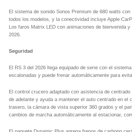
El sistema de sonido Sonos Premium de 680 watts con 1
todos los modelos, y la conectividad incluye Apple CarP
Los faros Matrix LED con animaciones de bienvenida y 
2026.
Seguridad
El RS 3 del 2026 llega equipado de serie con el sistema
escalonadas y puede frenar automáticamente para evitar 
El control crucero adaptado con asistencia de centrado 
de adelante y ayuda a mantener el auto centrado en el ca
trasero, la cámara de vista superior 360 grados y el par
cambios de marcha automáticamente al estacionar, comp
El paquete Dynamic Plus agrega frenos de carbono cerám