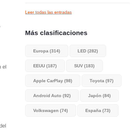
Leer todas las entradas
a
Más clasificaciones
Europa (314)
LED (282)
EEUU (187)
SUV (183)
 el
Apple CarPlay (98)
Toyota (97)
Android Auto (92)
Japón (84)
Volkswagen (74)
España (73)
del