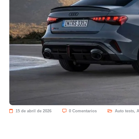
15 de abril de 2026
0 Comentarios
Auto tests
,
A