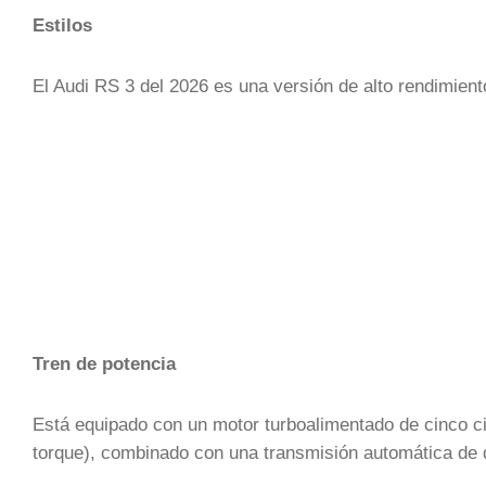
Estilos
El Audi RS 3 del 2026 es una versión de alto rendimien
Tren de potencia
Está equipado con un motor turboalimentado de cinco cili
torque), combinado con una transmisión automática de d